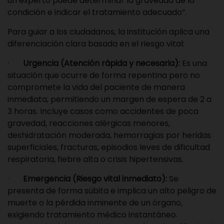
un experto puede determinar la gravedad de la
condición e indicar el tratamiento adecuado”.
Para guiar a los ciudadanos, la institución aplica una
diferenciación clara basada en el riesgo vital:
·
Urgencia (Atención rápida y necesaria):
Es una
situación que ocurre de forma repentina pero no
compromete la vida del paciente de manera
inmediata, permitiendo un margen de espera de 2 a
3 horas. Incluye casos como accidentes de poca
gravedad, reacciones alérgicas menores,
deshidratación moderada, hemorragias por heridas
superficiales, fracturas, episodios leves de dificultad
respiratoria, fiebre alta o crisis hipertensivas.
·
Emergencia (Riesgo vital inmediato):
Se
presenta de forma súbita e implica un alto peligro de
muerte o la pérdida inminente de un órgano,
exigiendo tratamiento médico instantáneo.