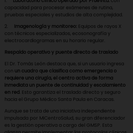
1.
Laboratorio clínico operado por PrueVita:
con
capacidad para procesar exámenes de rutina,
pruebas especiales y estudios de alta complejidad.
2.
Imagenología y monitoreo:
Equipos de rayos X
con técnicos especializados, ecosonografía y
electrocardiogramas en su horario regular.
Respaldo operativo y puente directo de traslado
El Dr. Tomás León destaca que, si un usuario ingresa
con
un cuadro que clasifica como emergencia o
requiere una cirugía, el centro activa de forma
inmediata un puente de continuidad y escalamiento
en red
. Esto garantiza el traslado directo y seguro
hacia el Grupo Médico Santa Paula en Caracas.
Aunque se trata de una iniciativa independiente
impulsada por MiCentroSalud, su gran diferenciador
es la gestión operativa a cargo del GMSP. Esta
alianza permite implementar los protocolos clínicos,