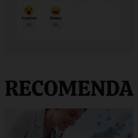
Surprise
Sleepy
0%
0%
RECOMENDA