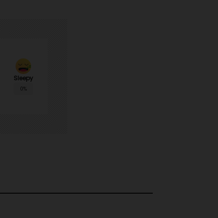
Sleepy
0%