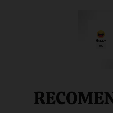
Happy
0%
RECOME