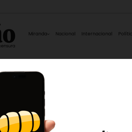
Miranda
Nacional
Internacional
Políti
 Ladera
Rehabilitan UEE Anita Espinal y UEE 
3 horas ago