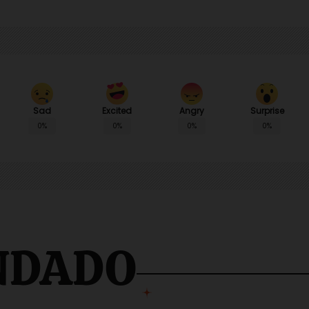
Sad
Angry
Surprise
Excited
0%
0%
0%
0%
NDADO