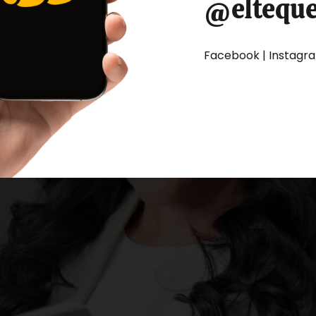
@eltequ
Facebook | Instagram