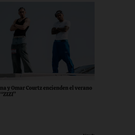
na y Omar Courtz encienden el verano
 “ZIZI”