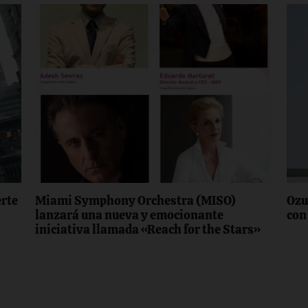
erte
Miami Symphony Orchestra (MISO)
Ozu
lanzará una nueva y emocionante
con
iniciativa llamada «Reach for the Stars»