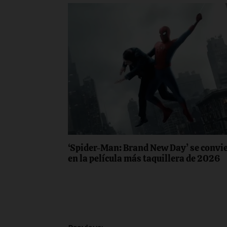
‘Spider-Man: Brand New Day’ se convi
en la película más taquillera de 2026