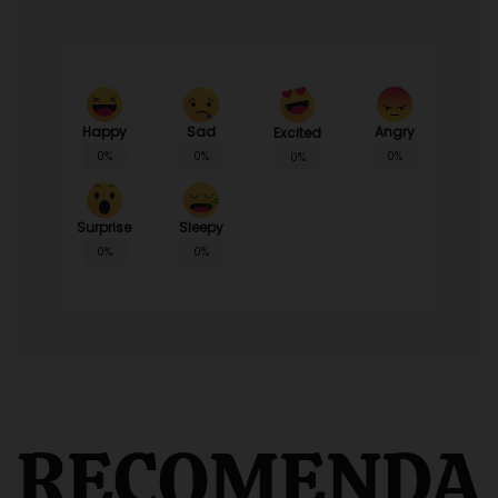
Happy
Sad
Angry
Excited
0%
0%
0%
0%
Surprise
Sleepy
0%
0%
RECOMENDA