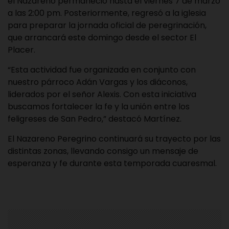
el Nazareno permaneció hasta el viernes 7 de marzo
a las 2:00 pm. Posteriormente, regresó a la iglesia
para preparar la jornada oficial de peregrinación,
que arrancará este domingo desde el sector El
Placer.
“Esta actividad fue organizada en conjunto con
nuestro párroco Adán Vargas y los diáconos,
liderados por el señor Alexis. Con esta iniciativa
buscamos fortalecer la fe y la unión entre los
feligreses de San Pedro,” destacó Martínez.
El Nazareno Peregrino continuará su trayecto por las
distintas zonas, llevando consigo un mensaje de
esperanza y fe durante esta temporada cuaresmal.