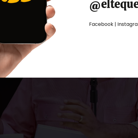
@eltequ
Facebook | Instagram