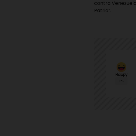
contra Venezuela
Patria”.
Happy
0%