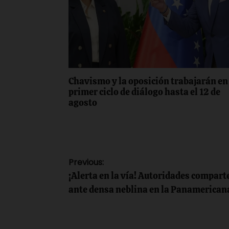
Chavismo y la oposición trabajarán en 
primer ciclo de diálogo hasta el 12 de
agosto
Navegación
Previous:
¡Alerta en la vía! Autoridades compar
de
ante densa neblina en la Panamerica
entradas