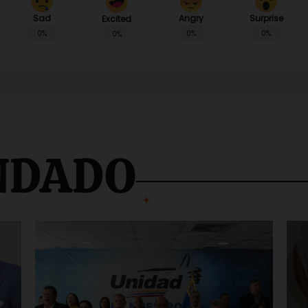
Sad
Angry
Surprise
Excited
0%
0%
0%
0%
NDADO