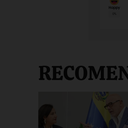
Happy
0%
RECOME