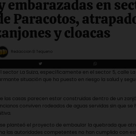
y embarazadas en sec
de Paracotos, atrapad
zanjones y cloacas
Redaccion El Tequeno
l sector La Suiza, específicamente en el sector 5, calle L
rmante situación que ha puesto en riesgo la salud y segu
 las casas parecen estar construidas dentro de un zanjó
cianos conviven rodeados de aguas servidas sin que se 
itiva.
se planteó el proyecto de embaular la quebrada que atra
cha las autoridades competentes no han cumplido con e