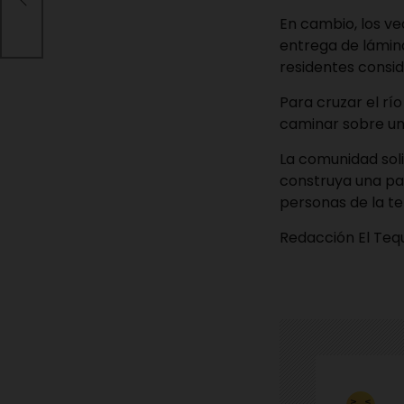
 en
En cambio, los ve
entrega de lámina
residentes consid
Para cruzar el río
caminar sobre una
La comunidad soli
construya una pas
personas de la t
Redacción El Te