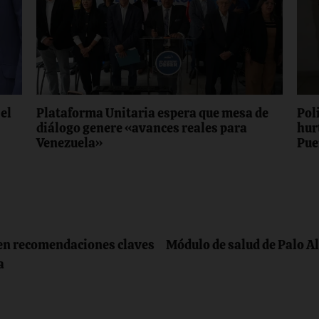
el
Plataforma Unitaria espera que mesa de
Pol
diálogo genere «avances reales para
hur
Venezuela»
Pue
ten recomendaciones claves
Módulo de salud de Palo Al
na