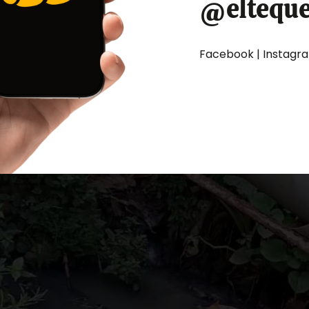
@eltequ
Facebook | Instagram