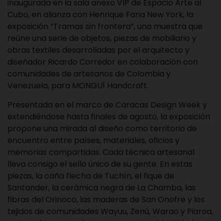
inaugurada en la sala anexo VIP de Espacio Arte al
Cubo, en alianza con Henrique Faria New York, la
exposición “Tramas sin frontera”, una muestra que
reúne una serie de objetos, piezas de mobiliario y
obras textiles desarrolladas por el arquitecto y
diseñador Ricardo Corredor en colaboración con
comunidades de artesanos de Colombia y
Venezuela, para MONGUÍ Handcraft.
Presentada en el marco de Caracas Design Week y
extendiéndose hasta finales de agosto, la exposición
propone una mirada al diseño como territorio de
encuentro entre países, materiales, oficios y
memorias compartidas. Cada técnica artesanal
lleva consigo el sello único de su gente. En estas
piezas, la caña flecha de Tuchín, el fique de
Santander, la cerámica negra de La Chamba, las
fibras del Orinoco, las maderas de San Onofre y los
tejidos de comunidades Wayuu, Zenú, Warao y Piaroa,