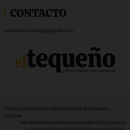
CONTACTO
eltequenonoticias@gmail.com
Todos los Derechos Reservados © El Tequeño
Noticias
Miranda
Nacional
Internacional
Política
Sucesos
Economía
Entretenimiento
Deportes
Opinión