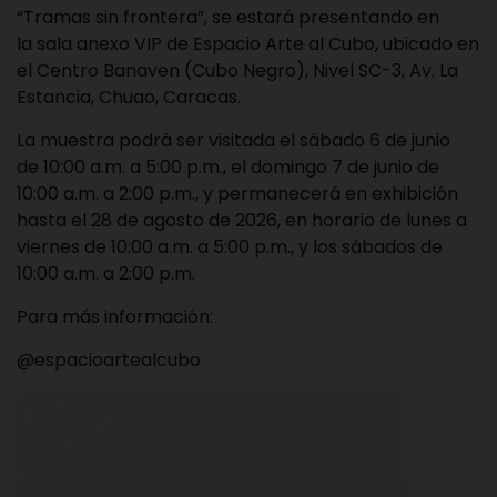
“Tramas sin frontera”, se estará presentando en
la sala anexo VIP de Espacio Arte al Cubo, ubicado en
el Centro Banaven (Cubo Negro), Nivel SC-3, Av. La
Estancia, Chuao, Caracas.
La muestra podrá ser visitada el sábado 6 de junio
de 10:00 a.m. a 5:00 p.m., el domingo 7 de junio de
10:00 a.m. a 2:00 p.m., y permanecerá en exhibición
hasta el 28 de agosto de 2026, en horario de lunes a
viernes de 10:00 a.m. a 5:00 p.m., y los sábados de
10:00 a.m. a 2:00 p.m.
Para más información:
@espacioartealcubo