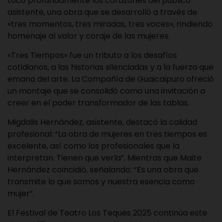
tocó profundamente los corazones del público
asistente, una obra que se desarrolló a través de
«tres momentos, tres miradas, tres voces», rindiendo
homenaje al valor y coraje de las mujeres.
«Tres Tiempos» fue un tributo a los desafíos
cotidianos, a las historias silenciadas y a la fuerza que
emana del arte. La Compañía de Guaicaipuro ofreció
un montaje que se consolidó como una invitación a
creer en el poder transformador de las tablas.
Migdalis Hernández, asistente, destacó la calidad
profesional: “La obra de mujeres en tres tiempos es
excelente, así como los profesionales que la
interpretan. Tienen que verla”. Mientras que Maite
Hernández coincidió, señalando: “Es una obra que
transmite lo que somos y nuestra esencia como
mujer”.
El Festival de Teatro Los Teques 2025 continúa este