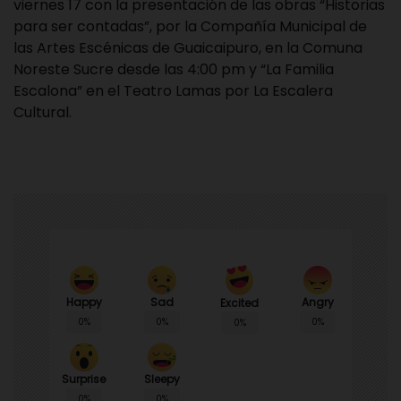
viernes 17 con la presentación de las obras “Historias
para ser contadas”, por la Compañía Municipal de
las Artes Escénicas de Guaicaipuro, en la Comuna
Noreste Sucre desde las 4:00 pm y “La Familia
Escalona” en el Teatro Lamas por La Escalera
Cultural.
Happy
Sad
Angry
Excited
0%
0%
0%
0%
Surprise
Sleepy
0%
0%