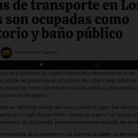
s de transporte en Lo
s son ocupadas como
orio y baño público
Redaccion El Tequeno
sporte público en la capital mirandina denunciaron el uso
r parte de personas en situación de calle o bajo efectos 
s espacios como dormitorio o baño público, afectando la
os puntos de espera.
epite en distintas zonas del casco central, pero fue docu
nte al Colegio Roque Pinto, donde un sujeto fue fotograf
 asientos de la parada, presuntamente en estado de ebr
frecuencia, se acuestan en los bancos a pasar su borrac