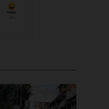
Sleepy
0%