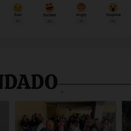
Sad
Angry
Surprise
Excited
0%
0%
0%
0%
NDADO