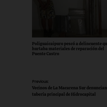
Poliguaicaipuro pescó a delincuente q
hurtaba materiales de reparación del
Puente Castro
Navegación
Previous:
Vecinos de La Macarena Sur denuncian
de
tubería principal de Hidrocapital
entradas