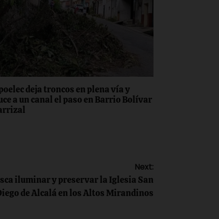
poelec deja troncos en plena vía y
uce a un canal el paso en Barrio Bolívar
arrizal
Next:
a iluminar y preservar la Iglesia San
iego de Alcalá en los Altos Mirandinos