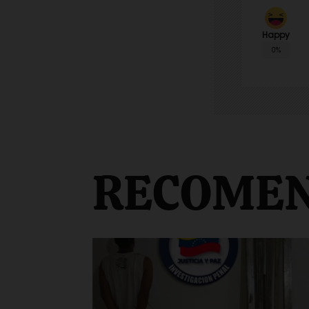
Happy
0%
RECOME