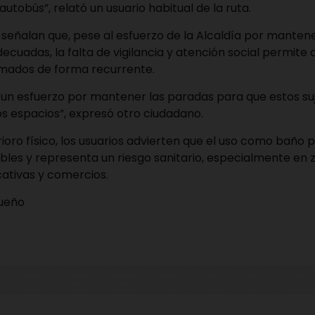
autobús”, relató un usuario habitual de la ruta.
señalan que, pese al esfuerzo de la Alcaldía por mantene
ecuadas, la falta de vigilancia y atención social permite 
omados de forma recurrente.
 un esfuerzo por mantener las paradas para que estos su
s espacios”, expresó otro ciudadano.
oro físico, los usuarios advierten que el uso como baño 
bles y representa un riesgo sanitario, especialmente en
cativas y comercios.
queño