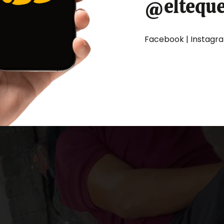
@eltequ
Facebook | Instagram