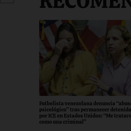
RECOME
Futbolista venezolana denuncia “abus
psicológico” tras permanecer detenid
por ICE en Estados Unidos: “Me tratar
como una criminal”