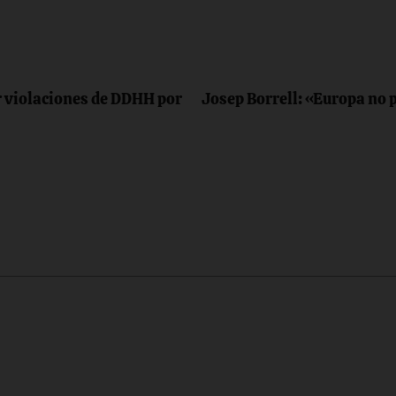
 violaciones de DDHH por
Josep Borrell: «Europa no 