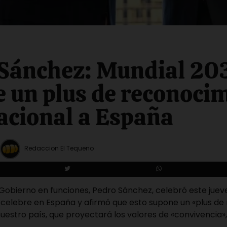
 Sánchez: Mundial 20
 un plus de reconoci
acional a España
Redaccion El Tequeno
 Gobierno en funciones, Pedro Sánchez, celebró este juev
e celebre en España y afirmó que esto supone un «plus d
nuestro país, que proyectará los valores de «convivencia»