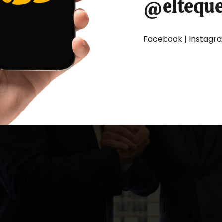
@eltequ
Facebook | Instagram