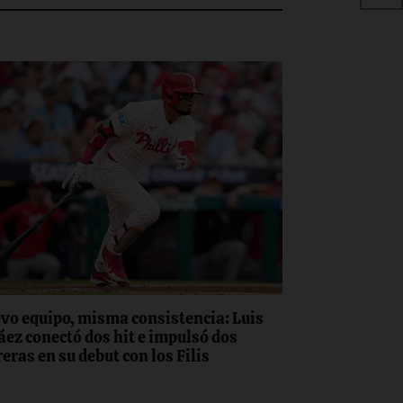
vo equipo, misma consistencia: Luis
áez conectó dos hit e impulsó dos
eras en su debut con los Filis