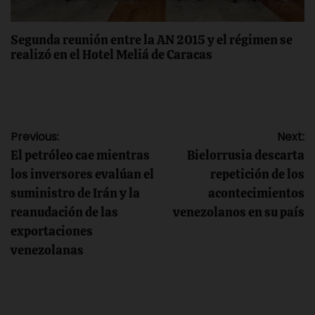
Segunda reunión entre la AN 2015 y el régimen se
realizó en el Hotel Meliá de Caracas
Navegación
Previous:
Next:
El petróleo cae mientras
Bielorrusia descarta
de
los inversores evalúan el
repetición de los
suministro de Irán y la
acontecimientos
entradas
reanudación de las
venezolanos en su país
exportaciones
venezolanas