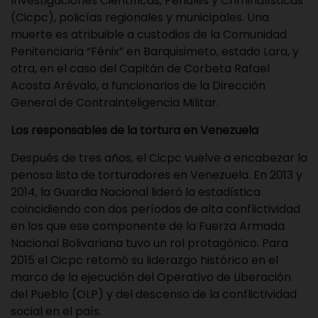
Investigaciones Científicas, Penales y Criminalísticas
(Cicpc), policías regionales y municipales. Una
muerte es atribuible a custodios de la Comunidad
Penitenciaria “Fénix” en Barquisimeto, estado Lara, y
otra, en el caso del Capitán de Corbeta Rafael
Acosta Arévalo, a funcionarios de la Dirección
General de Contrainteligencia Militar.
Los responsables de la tortura en Venezuela
Después de tres años, el Cicpc vuelve a encabezar la
penosa lista de torturadores en Venezuela. En 2013 y
2014, la Guardia Nacional lideró la estadística
coincidiendo con dos períodos de alta conflictividad
en los que ese componente de la Fuerza Armada
Nacional Bolivariana tuvo un rol protagónico. Para
2015 el Cicpc retomó su liderazgo histórico en el
marco de la ejecución del Operativo de Liberación
del Pueblo (OLP) y del descenso de la conflictividad
social en el país.