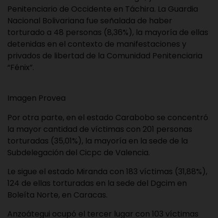
Penitenciario de Occidente en Táchira. La Guardia
Nacional Bolivariana fue señalada de haber
torturado a 48 personas (8,36%), la mayoría de ellas
detenidas en el contexto de manifestaciones y
privados de libertad de la Comunidad Penitenciaria
“Fénix”.
Imagen Provea
Por otra parte, en el estado Carabobo se concentró
la mayor cantidad de víctimas con 201 personas
torturadas (35,01%), la mayoría en la sede de la
Subdelegación del Cicpc de Valencia.
Le sigue el estado Miranda con 183 víctimas (31,88%),
124 de ellas torturadas en la sede del Dgcim en
Boleíta Norte, en Caracas.
Anzoátegui ocupó el tercer lugar con 103 víctimas