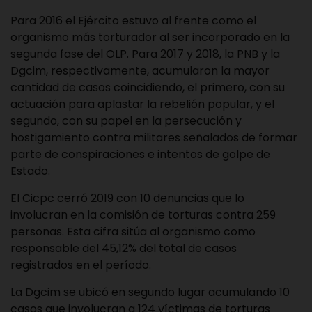
Para 2016 el Ejército estuvo al frente como el
organismo más torturador al ser incorporado en la
segunda fase del OLP. Para 2017 y 2018, la PNB y la
Dgcim, respectivamente, acumularon la mayor
cantidad de casos coincidiendo, el primero, con su
actuación para aplastar la rebelión popular, y el
segundo, con su papel en la persecución y
hostigamiento contra militares señalados de formar
parte de conspiraciones e intentos de golpe de
Estado.
El Cicpc cerró 2019 con 10 denuncias que lo
involucran en la comisión de torturas contra 259
personas. Esta cifra sitúa al organismo como
responsable del 45,12% del total de casos
registrados en el período.
La Dgcim se ubicó en segundo lugar acumulando 10
casos que involucran a 124 víctimas de torturas