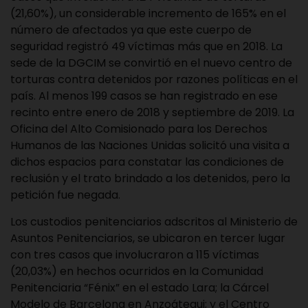
(21,60%), un considerable incremento de 165% en el
número de afectados ya que este cuerpo de
seguridad registró 49 víctimas más que en 2018. La
sede de la DGCIM se convirtió en el nuevo centro de
torturas contra detenidos por razones políticas en el
país. Al menos 199 casos se han registrado en ese
recinto entre enero de 2018 y septiembre de 2019. La
Oficina del Alto Comisionado para los Derechos
Humanos de las Naciones Unidas solicitó una visita a
dichos espacios para constatar las condiciones de
reclusión y el trato brindado a los detenidos, pero la
petición fue negada.
Los custodios penitenciarios adscritos al Ministerio de
Asuntos Penitenciarios, se ubicaron en tercer lugar
con tres casos que involucraron a 115 víctimas
(20,03%) en hechos ocurridos en la Comunidad
Penitenciaria “Fénix” en el estado Lara; la Cárcel
Modelo de Barcelona en Anzoátegui; y el Centro