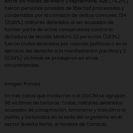
entre los meses de enero y septiembre, 426 (74,21%)
fueron personas privadas de libertad procesadas y
condenadas por la comisión de delitos comunes; 124
(21,60%) militares detenidos al ser acusados de
formar parte de actos conspirativos contra la
dictadura de Nicolás Maduro; 22 personas (3,83%)
fueron civiles detenidos por razones políticas o en el
ejercicio del derecho a la manifestación pacífica y 2
(0,34%) víctimas se produjeron en otras
circunstancias.
Imagen Provea
En tres casos que involucran a la DGCIM se agrupan
116 víctimas de torturas. Todas, militares detenidos
acusados de
conspiración, terrorismo y traición a la
patria
, y torturados en la sede del organismo en el
sector Boleíta Norte, al noreste de Caracas.