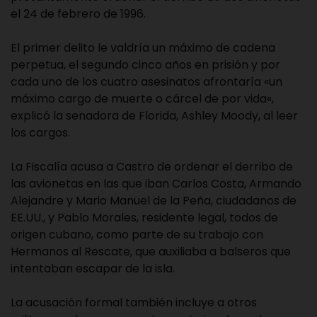
el 24 de febrero de 1996.
El primer delito le valdría un máximo de cadena
perpetua, el segundo cinco años en prisión y por
cada uno de los cuatro asesinatos afrontaría «un
máximo cargo de muerte o cárcel de por vida«,
explicó la senadora de Florida, Ashley Moody, al leer
los cargos.
La Fiscalía acusa a Castro de ordenar el derribo de
las avionetas en las que iban Carlos Costa, Armando
Alejandre y Mario Manuel de la Peña, ciudadanos de
EE.UU., y Pablo Morales, residente legal, todos de
origen cubano, como parte de su trabajo con
Hermanos al Rescate, que auxiliaba a balseros que
intentaban escapar de la isla.
La acusación formal también incluye a otros