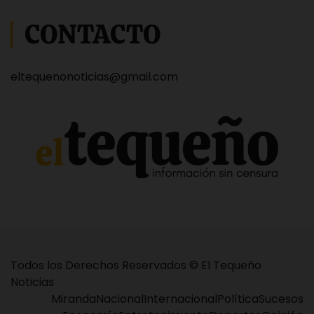
CONTACTO
eltequenonoticias@gmail.com
Todos los Derechos Reservados © El Tequeño
Noticias
Miranda
Nacional
Internacional
Política
Sucesos