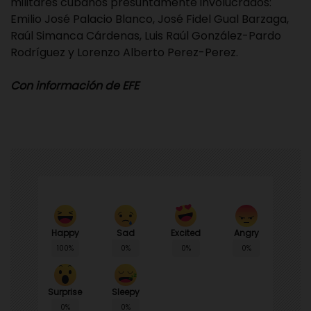
militares cubanos presuntamente involucrados:
Emilio José Palacio Blanco, José Fidel Gual Barzaga,
Raúl Simanca Cárdenas, Luis Raúl González-Pardo
Rodríguez y Lorenzo Alberto Perez-Perez.
Con información de EFE
Happy
Sad
Angry
Excited
100%
0%
0%
0%
Surprise
Sleepy
0%
0%