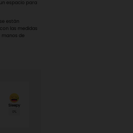
 un espacio para
 se están
 con las medidas
as manos de
Sleepy
0%