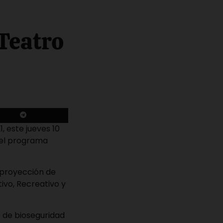
 Teatro
 este jueves 10
a el programa
 proyección de
ivo, Recreativo y
s de bioseguridad