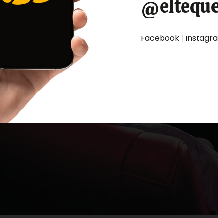
@eltequ
Facebook | Instagram