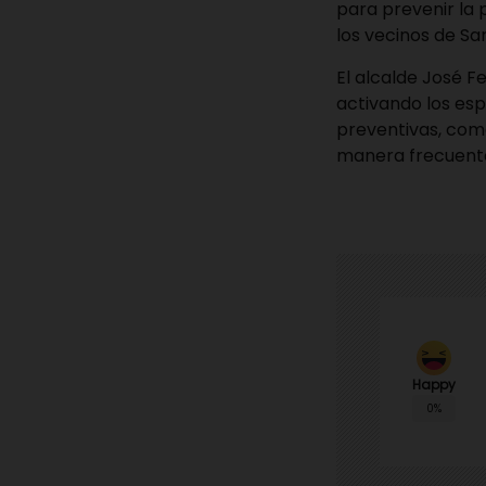
para prevenir la 
los vecinos de San
El alcalde José 
activando los esp
preventivas, como
manera frecuent
Happy
0%