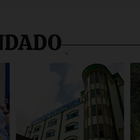
NDADO