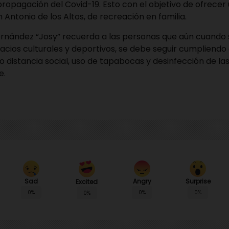
propagación del Covid-19. Esto con el objetivo de ofrecer
 Antonio de los Altos, de recreación en familia.
Fernández “Josy” recuerda a las personas que aún cuando
acios culturales y deportivos, se debe seguir cumpliendo
 distancia social, uso de tapabocas y desinfección de l
e.
Sad
Angry
Surprise
Excited
0%
0%
0%
0%