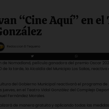
van “Cine Aquí” en el
González
Redaccion El Tequeno
n de Nomadland, película ganadora del premio Oscar 2021,
00 de la tarde, la Alcaldía del Municipio Los Salias, reactiv
Cultura del Gobierno Municipal reactivará el programa de
os jueves, en el Teatro Vidal González del Complejo Deport
nuel Fernández Morales.
ealizará de manera gratuita y aplicando todas las medida