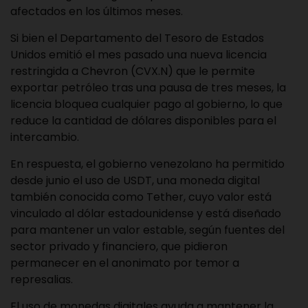
afectados en los últimos meses.
Si bien el Departamento del Tesoro de Estados
Unidos emitió el mes pasado una nueva licencia
restringida a Chevron (CVX.N) que le permite
exportar petróleo tras una pausa de tres meses, la
licencia bloquea cualquier pago al gobierno, lo que
reduce la cantidad de dólares disponibles para el
intercambio.
En respuesta, el gobierno venezolano ha permitido
desde junio el uso de USDT, una moneda digital
también conocida como Tether, cuyo valor está
vinculado al dólar estadounidense y está diseñado
para mantener un valor estable, según fuentes del
sector privado y financiero, que pidieron
permanecer en el anonimato por temor a
represalias.
El uso de monedas digitales ayuda a mantener la