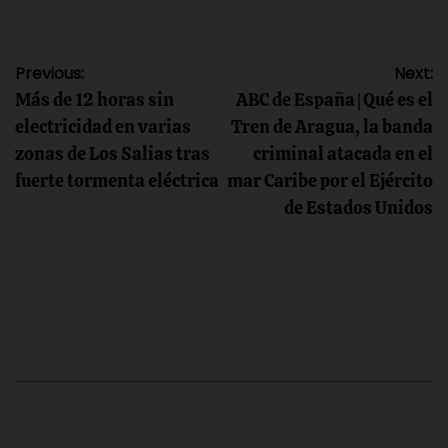
Navegación
Previous:
Next:
Más de 12 horas sin
ABC de España | Qué es el
de
electricidad en varias
Tren de Aragua, la banda
zonas de Los Salias tras
criminal atacada en el
entradas
fuerte tormenta eléctrica
mar Caribe por el Ejército
de Estados Unidos