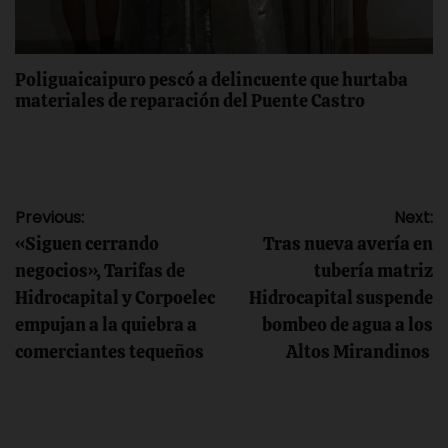
Poliguaicaipuro pescó a delincuente que hurtaba
materiales de reparación del Puente Castro
Navegación
Previous:
Next:
«Siguen cerrando
Tras nueva avería en
de
negocios», Tarifas de
tubería matriz
Hidrocapital y Corpoelec
Hidrocapital suspende
entradas
empujan a la quiebra a
bombeo de agua a los
comerciantes tequeños
Altos Mirandinos