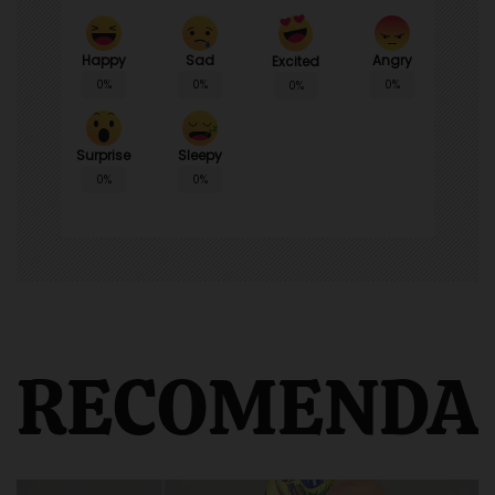
Happy
Sad
Angry
Excited
0%
0%
0%
0%
Surprise
Sleepy
0%
0%
RECOMENDA