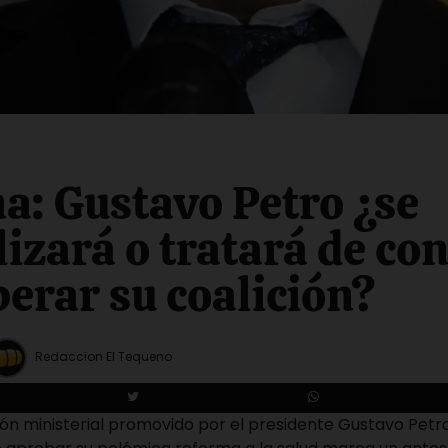
: Gustavo Petro ¿se
lizará o tratará de con
perar su coalición?
Redaccion El Tequeno
ón ministerial promovido por el presidente Gustavo Petro