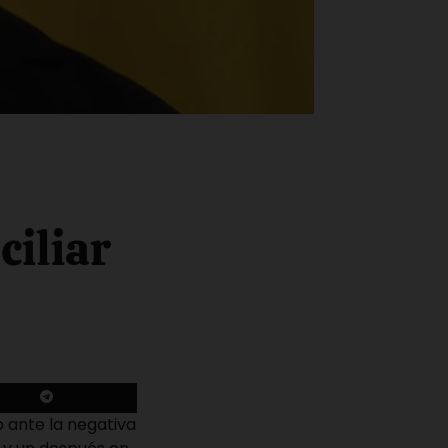
ciliar
 ante la negativa