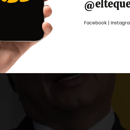
@eltequ
Facebook | Instagram