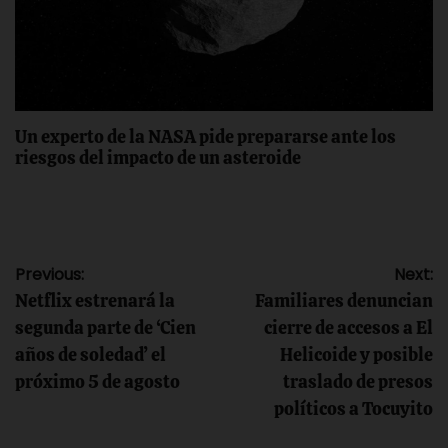
Un experto de la NASA pide prepararse ante los
riesgos del impacto de un asteroide
Navegación
Previous:
Next:
Netflix estrenará la
Familiares denuncian
de
segunda parte de ‘Cien
cierre de accesos a El
años de soledad’ el
Helicoide y posible
entradas
próximo 5 de agosto
traslado de presos
políticos a Tocuyito