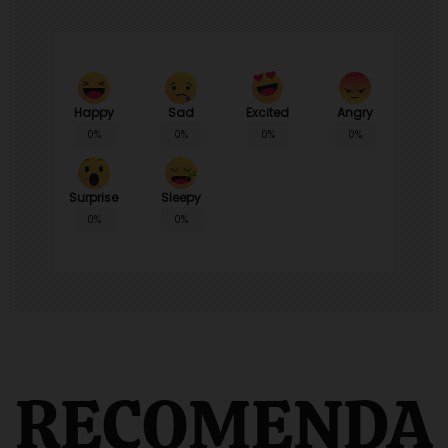
Happy
Sad
Angry
Excited
0%
0%
0%
0%
Surprise
Sleepy
0%
0%
RECOMENDA