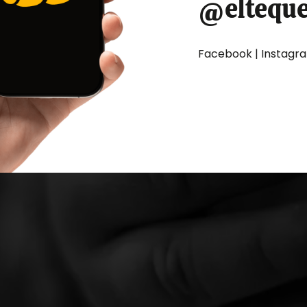
@eltequ
Facebook | Instagram