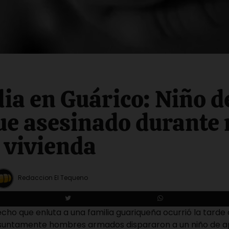
ia en Guárico: Niño d
ue asesinado durante 
 vivienda
Redaccion El Tequeno
ho que enluta a una familia guariqueña ocurrió la tarde 
esuntamente hombres armados dispararon a un niño de a