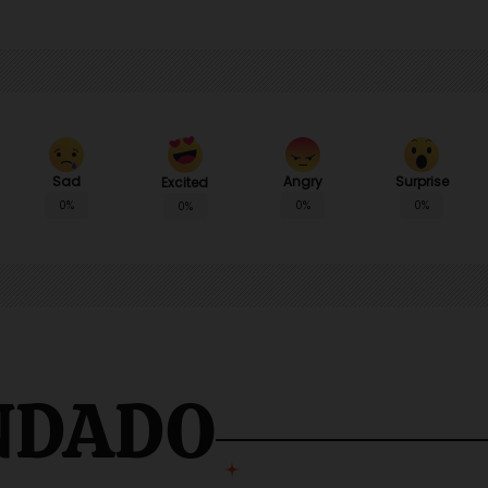
Sad
Angry
Surprise
Excited
0%
0%
0%
0%
NDADO