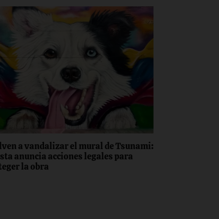
lven a vandalizar el mural de Tsunami:
ista anuncia acciones legales para
teger la obra