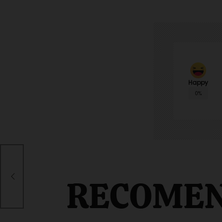
Happy
0%
RECOME