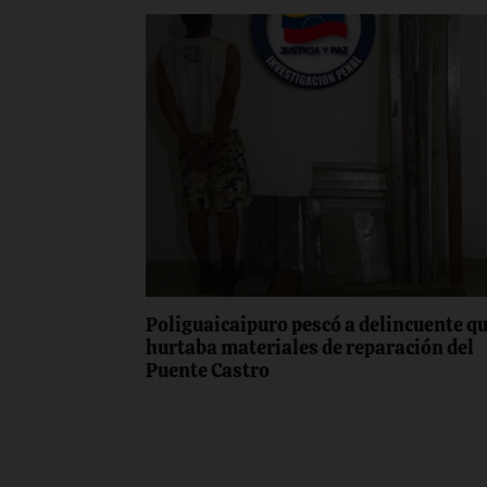
Poliguaicaipuro pescó a delincuente q
hurtaba materiales de reparación del
Puente Castro