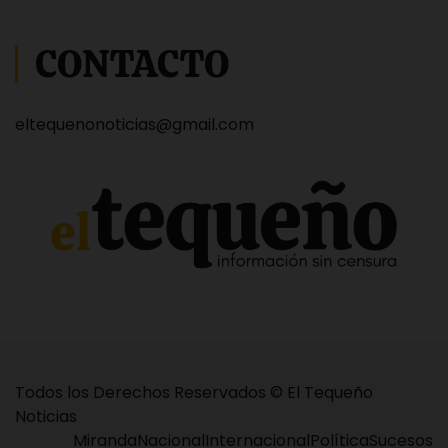
CONTACTO
eltequenonoticias@gmail.com
Todos los Derechos Reservados © El Tequeño
Noticias
Miranda
Nacional
Internacional
Política
Sucesos