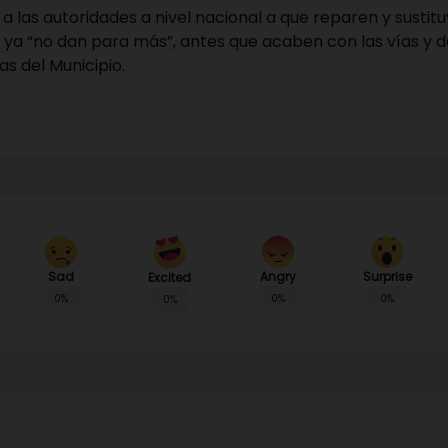
a las autoridades a nivel nacional a que reparen y sustitu
 ya “no dan para más”, antes que acaben con las vías y dej
ias del Municipio.
Sad
Angry
Surprise
Excited
0%
0%
0%
0%