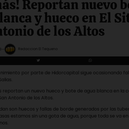
ás! Reportan nuevo b
lanca y hueco en El Si
tonio de los Altos
Redaccion El Tequeno
3
nimiento por parte de Hidorcapital sigue ocasionando fall
alias.
s reportan un nuevo hueco y bote de agua blanca en la ca
 San Antonio de los Altos.
dan son huecos y fallas de borde generados por las tuber
asas estamos sin una gota de agua, porque toda se va en 
nos.