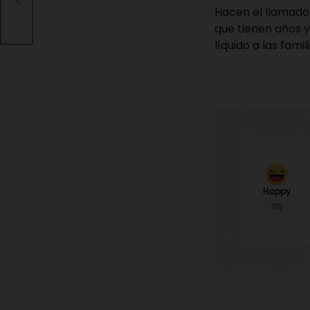
Hacen el llamado 
que tienen años y
líquido a las famil
Happy
0%