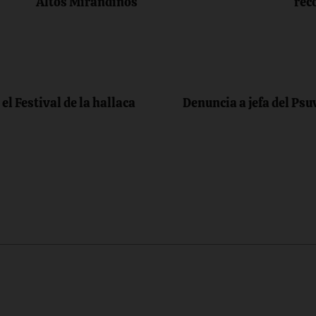
Altos Mirandinos
rec
el Festival de la hallaca
Denuncia a jefa del Ps