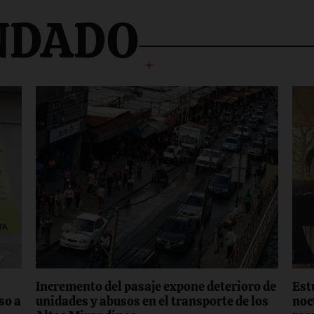
NDADO
Incremento del pasaje expone deterioro de
Est
so a
unidades y abusos en el transporte de los
noc