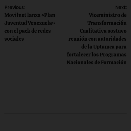
Navegación
Previous:
Next:
Movilnet lanza «Plan
Viceministro de
de
Juventud Venezuela»
Transformación
con el pack de redes
Cualitativa sostuvo
entradas
sociales
reunión con autoridades
de la Uptamca para
fortalecer los Programas
Nacionales de Formación