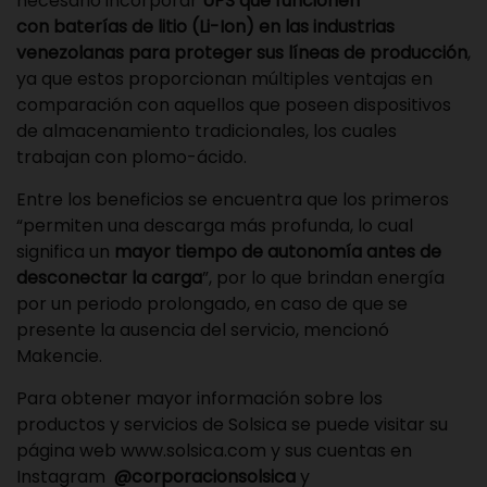
necesario incorporar
UPS que funcionen
con
baterías de litio
(Li-Ion) en las industrias
venezolanas para proteger sus líneas de producción
,
ya que estos proporcionan múltiples ventajas en
comparación con aquellos que poseen dispositivos
de almacenamiento tradicionales, los cuales
trabajan con plomo-ácido.
Entre los beneficios se encuentra que los primeros
“permiten una descarga más profunda, lo cual
significa un
mayor tiempo de autonomía antes de
desconectar la carga
”, por lo que brindan energía
por un periodo prolongado, en caso de que se
presente la ausencia del servicio, mencionó
Makencie.
Para obtener mayor información sobre los
productos y servicios de Solsica se puede visitar su
página web
www.solsica.com
y sus cuentas en
Instagram
@corporacionsolsica
y