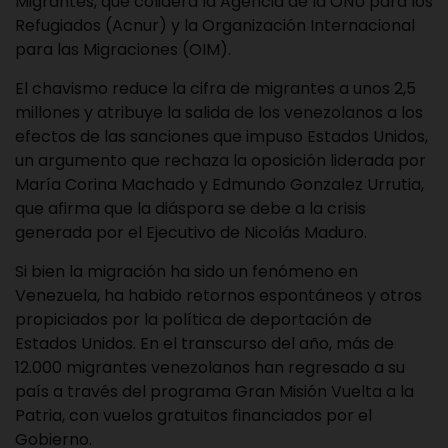
Migrantes, que colidera la Agencia de la ONU para los
Refugiados (Acnur) y la Organización Internacional
para las Migraciones (OIM).
El chavismo reduce la cifra de migrantes a unos 2,5
millones y atribuye la salida de los venezolanos a los
efectos de las sanciones que impuso Estados Unidos,
un argumento que rechaza la oposición liderada por
María Corina Machado y Edmundo Gonzalez Urrutia,
que afirma que la diáspora se debe a la crisis
generada por el Ejecutivo de Nicolás Maduro.
Si bien la migración ha sido un fenómeno en
Venezuela, ha habido retornos espontáneos y otros
propiciados por la política de deportación de
Estados Unidos. En el transcurso del año, más de
12.000 migrantes venezolanos han regresado a su
país a través del programa Gran Misión Vuelta a la
Patria, con vuelos gratuitos financiados por el
Gobierno.