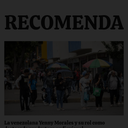
RECOMENDA
La venezolana Yenny Morales y su rol como