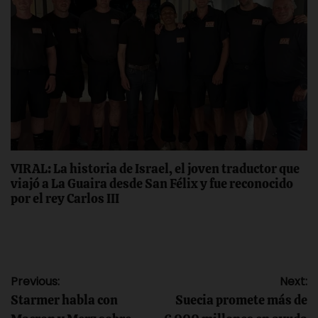
VIRAL: La historia de Israel, el joven traductor que
viajó a La Guaira desde San Félix y fue reconocido
por el rey Carlos III
Navegación
Previous:
Next:
Starmer habla con
Suecia promete más de