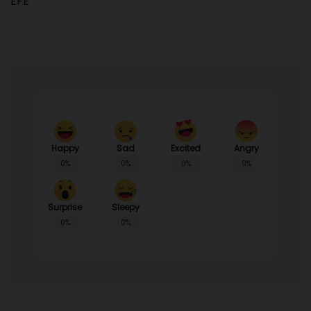
EFE
Happy
Sad
Angry
Excited
0%
0%
0%
0%
Surprise
Sleepy
0%
0%