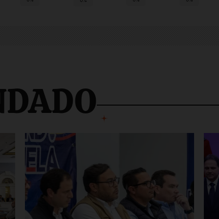
0%
NDADO