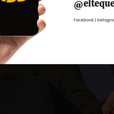
@eltequ
Facebook | Instagram