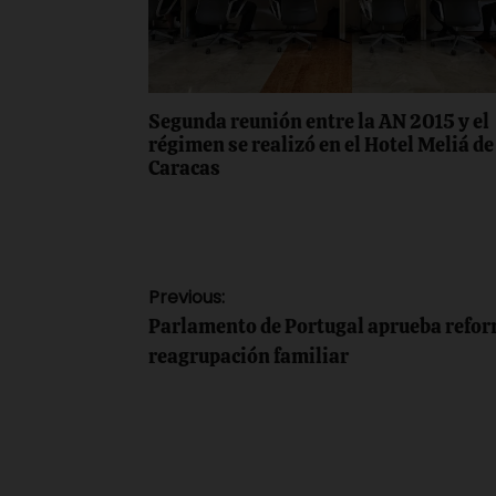
Segunda reunión entre la AN 2015 y el
régimen se realizó en el Hotel Meliá de
Caracas
Navegación
Previous:
Parlamento de Portugal aprueba refor
de
reagrupación familiar
entradas