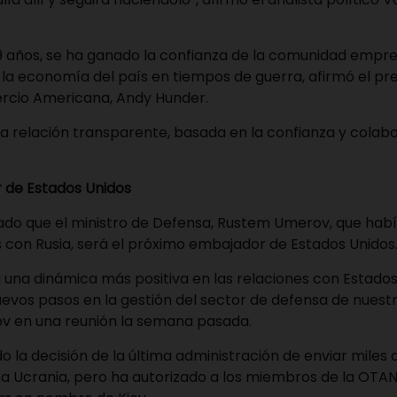
9 años, se ha ganado la confianza de la comunidad empre
la economía del país en tiempos de guerra, afirmó el pre
cio Americana, Andy Hunder.
 relación transparente, basada en la confianza y colabor
 de Estados Unidos
cado que el ministro de Defensa, Rustem Umerov, que hab
 con Rusia, será el próximo embajador de Estados Unidos
 una dinámica más positiva en las relaciones con Estados 
vos pasos en la gestión del sector de defensa de nuestro
v en una reunión la semana pasada.
o la decisión de la última administración de enviar miles 
a Ucrania, pero ha autorizado a los miembros de la OTAN 