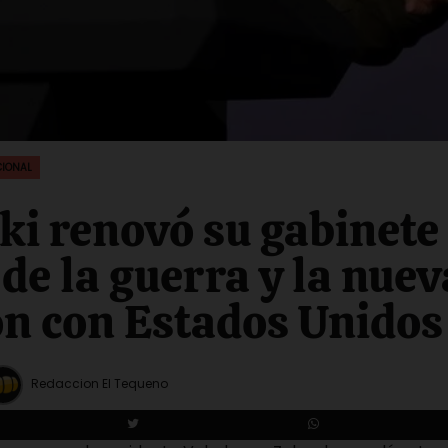
CIONAL
ki renovó su gabinete
de la guerra y la nuev
ón con Estados Unidos
Redaccion El Tequeno