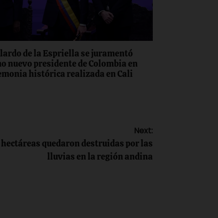
lardo de la Espriella se juramentó
o nuevo presidente de Colombia en
emonia histórica realizada en Cali
Next:
 hectáreas quedaron destruidas por las
lluvias en la región andina