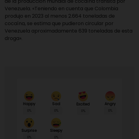
de la producción mundial de cocaína transita por
Venezuela. «Teniendo en cuenta que Colombia
produjo en 2023 al menos 2.664 toneladas de
cocaína, se estima que pudieron circular por
Venezuela aproximadamente 639 toneladas de esta
droga».
Happy
Sad
Angry
Excited
0%
0%
0%
0%
Surprise
Sleepy
0%
0%