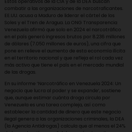
Estos operativos de la CIA y de la DEA buscan
combatir a las organizaciones de narcotraficantes.
EE.UU. acusa a Maduro de liderar el cártel de los
Soles y el Tren de Aragua. La ONG Transparencia
Venezuela afirmó que solo en 2024 el narcotráfico
en el país generó ingresos brutos por 8.236 millones
de dólares (7.050 millones de euros), una cifra que
pone en relieve el aumento de esta economía ilícita
en el territorio nacional y que refleja el rol cada vez
más activo que tiene el país en el mercado mundial
de las drogas.
En su informe ‘Narcotráfico en Venezuela 2024: Un
negocio que lucra al poder y se expande’, sostiene
que, aunque estimar cuánta droga circula por
Venezuela es una tarea compleja, así como
establecer la cantidad de dinero que este negocio
ilegal genera a las organizaciones criminales, la DEA
(la Agencia Antidrogas) calcula que al menos el 24%