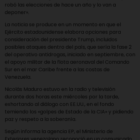
robó las elecciones de hace un año y lo van a
deponer».
La noticia se produce en un momento en que el
Ejército estadounidense elabora opciones para
consideración del presidente Trump, incluidos
posibles ataques dentro del país, que sería la fase 2
del operativo antidrogas, iniciado en septiembre, con
el apoyo militar de la flota aeronaval del Comando
Sur en el mar Caribe frente a las costas de
Venezuela.
Nicolás Maduro estuvo en la radio y televisión
durante dos horas este miércoles por la tarde,
exhortando al diálogo con EE.UU., en el fondo
temiendo los «golpes de Estado de la CIA» y pidiendo
paz y respeto a la soberanía.
Según informa la agencia EP, el Ministerio de
Exteriores venezolano reconoció en un comunicado