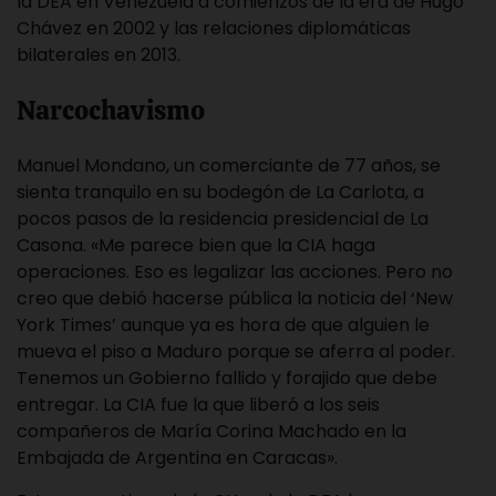
la DEA en Venezuela a comienzos de la era de Hugo
Chávez en 2002 y las relaciones diplomáticas
bilaterales en 2013.
Narcochavismo
Manuel Mondano, un comerciante de 77 años, se
sienta tranquilo en su bodegón de La Carlota, a
pocos pasos de la residencia presidencial de La
Casona. «Me parece bien que la CIA haga
operaciones. Eso es legalizar las acciones. Pero no
creo que debió hacerse pública la noticia del ‘New
York Times’ aunque ya es hora de que alguien le
mueva el piso a Maduro porque se aferra al poder.
Tenemos un Gobierno fallido y forajido que debe
entregar. La CIA fue la que liberó a los seis
compañeros de María Corina Machado en la
Embajada de Argentina en Caracas».