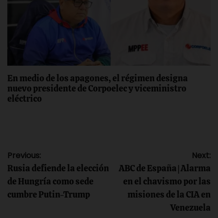
En medio de los apagones, el régimen designa
nuevo presidente de Corpoelec y viceministro
eléctrico
Navegación
Previous:
Next:
Rusia defiende la elección
ABC de España | Alarma
de
de Hungría como sede
en el chavismo por las
cumbre Putin-Trump
misiones de la CIA en
entradas
Venezuela