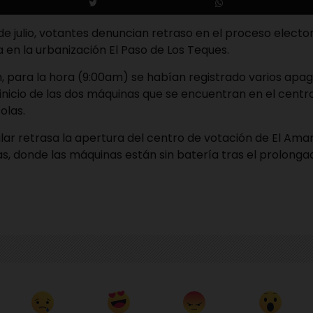
e julio, votantes denuncian retraso en el proceso elector
a en la urbanización El Paso de Los Teques.
, para la hora (9:00am) se habían registrado varios apa
inicio de las dos máquinas que se encuentran en el cent
olas.
ilar retrasa la apertura del centro de votación de El Amari
ias, donde las máquinas están sin batería tras el prolong