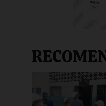
Happy
0%
RECOME