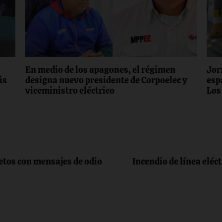
En medio de los apagones, el régimen
Jor
ás
designa nuevo presidente de Corpoelec y
esp
viceministro eléctrico
Los
tos con mensajes de odio
Incendio de línea eléc