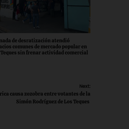
nada de desratización atendió
acios comunes de mercado popular en
 Teques sin frenar actividad comercial
Next:
trica causa zozobra entre votantes de la
Simón Rodríguez de Los Teques