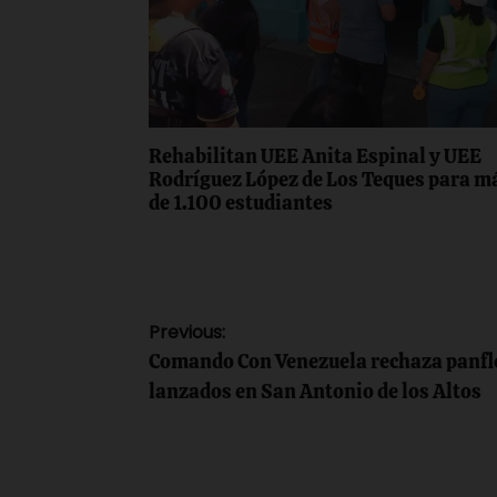
Rehabilitan UEE Anita Espinal y UEE
Rodríguez López de Los Teques para m
de 1.100 estudiantes
Navegación
Previous:
Comando Con Venezuela rechaza panfle
de
lanzados en San Antonio de los Altos
entradas