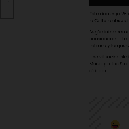
s en
Este domingo 28 d
la Cultura ubicad
Según informaron
ocasionaron el re
retraso y largas c
Una situación sim
Municipio Los Sal
sábado.