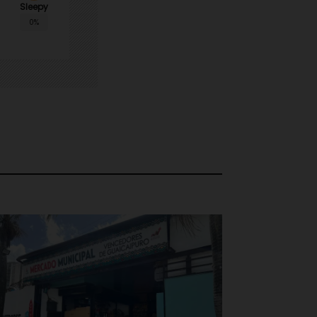
Sleepy
0%