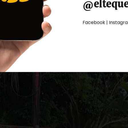
@eltequ
Facebook | Instagram