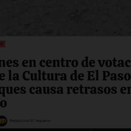
ES
es en centro de vota
e la Cultura de El Paso
ques causa retrasos en
so
Redaccion El Tequeno