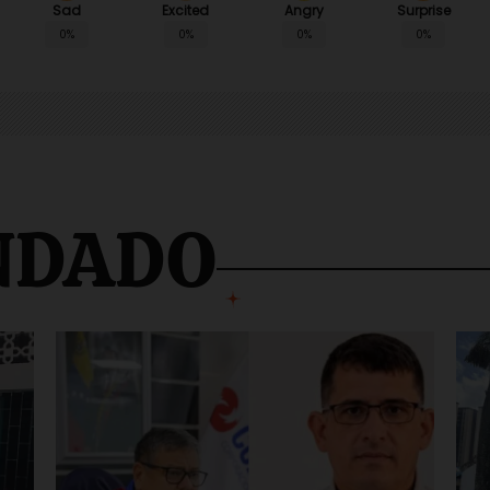
Sad
Angry
Surprise
Excited
0%
0%
0%
0%
NDADO