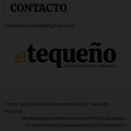
CONTACTO
eltequenonoticias@gmail.com
Todos los Derechos Reservados © El Tequeño
Noticias
Miranda
Nacional
Internacional
Política
Sucesos
Economía
Entretenimiento
Deportes
Opinión