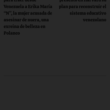
de
Venezuela a Erika María
plan para reconstruir el
entradas
“N”, la mujer acusada de
sistema educativo
asesinar de nuera, una
venezolano
exreina de belleza en
Polanco