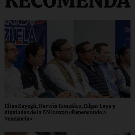
RECOMENDA
Elías Sayegh, Darwin González, Edgar Laya y
diputados de la AN lanzan «Repensando a
Venezuela»