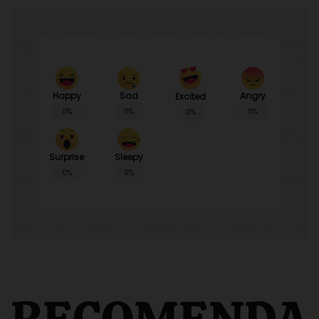
Happy
Sad
Angry
Excited
0%
0%
0%
0%
Surprise
Sleepy
0%
0%