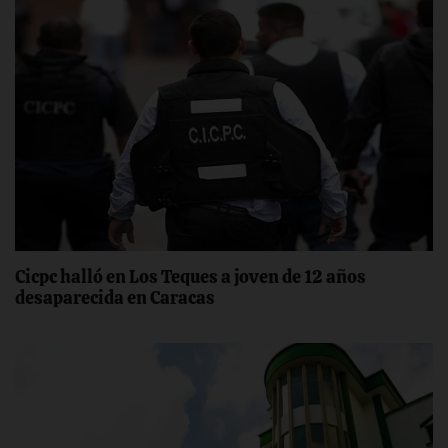
Cicpc halló en Los Teques a joven de 12 años
desaparecida en Caracas