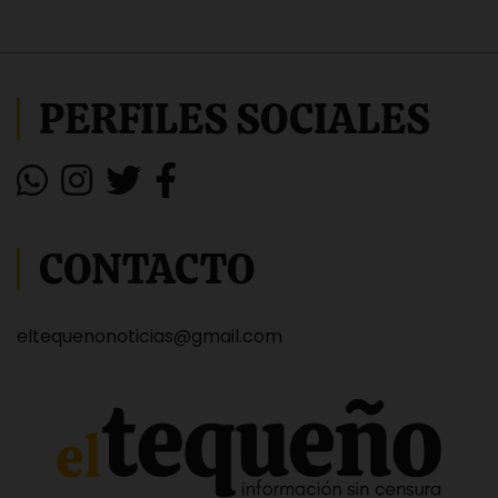
PERFILES SOCIALES
CONTACTO
eltequenonoticias@gmail.com