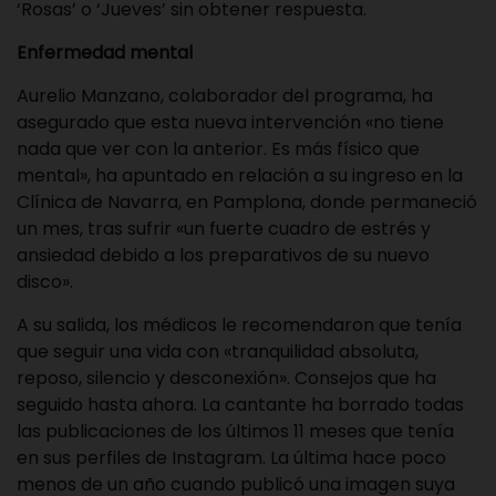
‘Rosas’ o ‘Jueves’ sin obtener respuesta.
Enfermedad mental
Aurelio Manzano, colaborador del programa, ha
asegurado que esta nueva intervención «no tiene
nada que ver con la anterior. Es más físico que
mental», ha apuntado en relación a su ingreso en la
Clínica de Navarra, en Pamplona, donde permaneció
un mes, tras sufrir «un fuerte cuadro de estrés y
ansiedad debido a los preparativos de su nuevo
disco».
A su salida, los médicos le recomendaron que tenía
que seguir una vida con «tranquilidad absoluta,
reposo, silencio y desconexión». Consejos que ha
seguido hasta ahora. La cantante ha borrado todas
las publicaciones de los últimos 11 meses que tenía
en sus perfiles de Instagram. La última hace poco
menos de un año cuando publicó una imagen suya