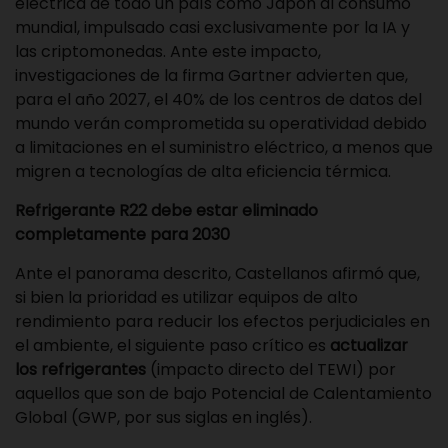
eléctrica de todo un país como Japón al consumo
mundial, impulsado casi exclusivamente por la IA y
las criptomonedas. Ante este impacto,
investigaciones de la firma Gartner advierten que,
para el año 2027, el 40% de los centros de datos del
mundo verán comprometida su operatividad debido
a limitaciones en el suministro eléctrico, a menos que
migren a tecnologías de alta eficiencia térmica.
Refrigerante R22 debe estar eliminado
completamente para 2030
Ante el panorama descrito, Castellanos afirmó que,
si bien la prioridad es utilizar equipos de alto
rendimiento para reducir los efectos perjudiciales en
el ambiente, el siguiente paso crítico es
actualizar
los refrigerantes
(impacto directo del TEWI) por
aquellos que son de bajo Potencial de Calentamiento
Global (GWP, por sus siglas en inglés).