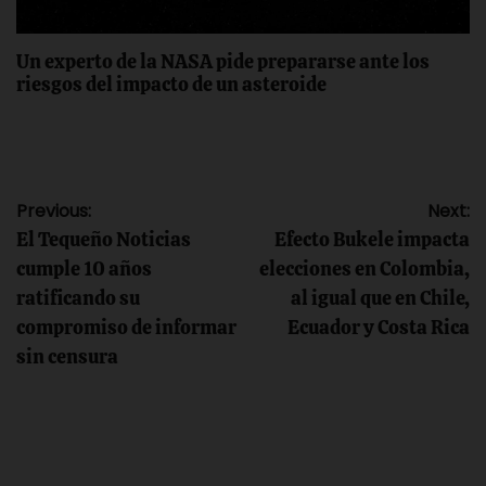
Un experto de la NASA pide prepararse ante los
riesgos del impacto de un asteroide
Navegación
Previous:
Next:
El Tequeño Noticias
Efecto Bukele impacta
de
cumple 10 años
elecciones en Colombia,
ratificando su
al igual que en Chile,
entradas
compromiso de informar
Ecuador y Costa Rica
sin censura