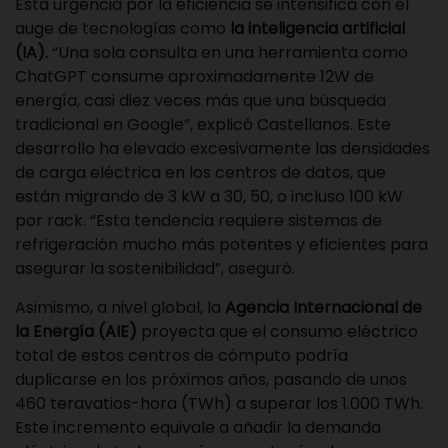
Esta urgencia por la eficiencia se intensifica con el
auge de tecnologías como
la inteligencia artificial
(IA).
“Una sola consulta en una herramienta como
ChatGPT consume aproximadamente 12W de
energía, casi diez veces más que una búsqueda
tradicional en Google”, explicó Castellanos. Este
desarrollo ha elevado excesivamente las densidades
de carga eléctrica en los centros de datos, que
están migrando de 3 kW a 30, 50, o incluso 100 kW
por rack. “Esta tendencia requiere sistemas de
refrigeración mucho más potentes y eficientes para
asegurar la sostenibilidad”, aseguró.
Asimismo, a nivel global, la
Agencia Internacional de
la Energía (AIE)
proyecta que el consumo eléctrico
total de estos centros de cómputo podría
duplicarse en los próximos años, pasando de unos
460 teravatios-hora (TWh) a superar los 1.000 TWh.
Este incremento equivale a añadir la demanda