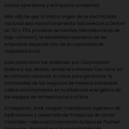
costos operativos y el impacto ambiental.
Más allá de que la matriz origen de la electricidad
nacional sea mayoritariamente hidroeléctrica (entre
un 70 y 75% proviene de fuentes hidroeléctricas de
bajo carbono), la estabilidad operativa de las
empresas depende hoy de su capacidad de
respuesta local.
Este panorama fue analizado por
Corporación
Solsica
y sus aliados, donde el consenso fue claro: en
el contexto nacional, la clave para garantizar la
continuidad de los negocios de manera sostenible
radica estrictamente en la eficiencia energética de
los equipos de infraestructura crítica.
Al respecto, José Joaquín Castellanos, ingeniero de
Aplicaciones y Desarrollo de Productos de Vertiv
Colombia —del cual Corporación Solsica es
Partner
Services
—, destacó que la sostenibilidad en