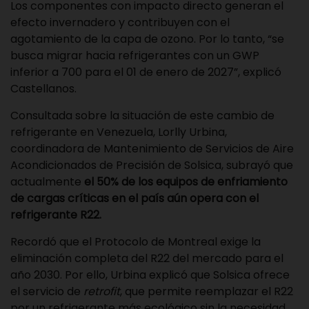
Los componentes con impacto directo generan el
efecto invernadero y contribuyen con el
agotamiento de la capa de ozono. Por lo tanto, “se
busca migrar hacia refrigerantes con un GWP
inferior a 700 para el 01 de enero de 2027”, explicó
Castellanos.
Consultada sobre la situación de este cambio de
refrigerante en Venezuela, Lorlly Urbina,
coordinadora de Mantenimiento de Servicios de Aire
Acondicionados de Precisión de Solsica, subrayó que
actualmente
el 50% de los equipos de enfriamiento
de cargas críticas en el país aún opera con el
refrigerante R22.
Recordó que el Protocolo de Montreal exige la
eliminación completa del R22 del mercado para el
año 2030. Por ello, Urbina explicó que Solsica ofrece
el servicio de
retrofit
, que permite reemplazar el R22
por un refrigerante más ecológico sin la necesidad