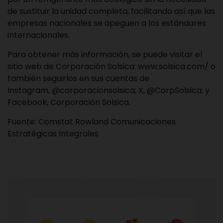
de sustituir la unidad completa, facilitando así que las
empresas nacionales se apeguen a los estándares
internacionales.
Para obtener más información, se puede visitar el
sitio web de Corporación Solsica:
www.solsica.com/
o
también seguirlos en sus cuentas de
Instagram,
@corporacionsolsica
; X,
@CorpSolsica
; y
Facebook,
Corporación Solsica
.
Fuente:
Comstat Rowland
Comunicaciones
Estratégicas Integrales