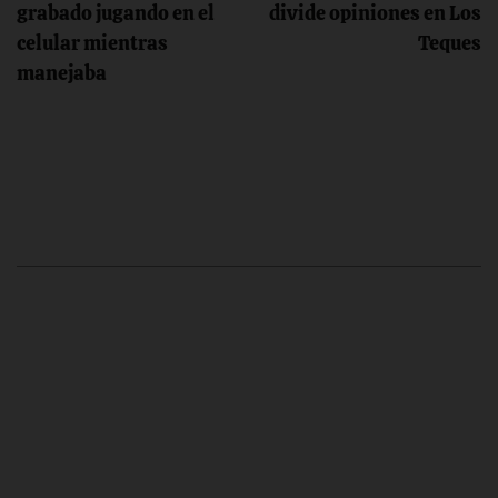
grabado jugando en el
divide opiniones en Los
entradas
celular mientras
Teques
manejaba