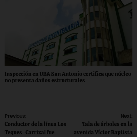
Inspección en UBA San Antonio certifica ‎que núcleo
no presenta daños estructurales
Navegación
Previous:
Next:
Conductor de la línea Los
Tala de árboles en la
de
Teques–Carrizal fue
avenida Víctor Baptista