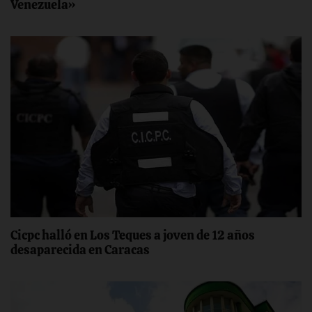
Venezuela»
Cicpc halló en Los Teques a joven de 12 años
desaparecida en Caracas