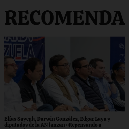
RECOMENDA
Elías Sayegh, Darwin González, Edgar Laya y
diputados de la AN lanzan «Repensando a