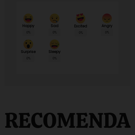
Happy
Sad
Angry
Excited
0%
0%
0%
0%
Surprise
Sleepy
0%
0%
RECOMENDA