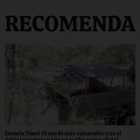
RECOMENDA
Escuela Túnel 10 quedó más vulnerable tras el
doble terremoto y aún no recibe apoyo oficial