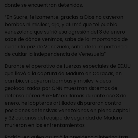
donde se encuentran detenidos.
“En Sucre, felizamente, gracias a Dios no cayeron
bombas ni misiles”, dijo, y afirmó que “el pueblo
venezolano que sufrió esa agresión del 3 de enero
sabe de dónde venimos, sabe de la importancia de
cuidar la paz de Venezuela, sabe de la importancia
de cuidar la independencia de Venezuela”.
Durante el operativo de fuerzas especiales de EE.UU.
que llevó a la captura de Maduro en Caracas, en
cambio, sí cayeron bombas y misiles: videos
geolocalizados por CNN muestran sistemas de
defensa aérea Buk-M2 en llamas durante ese 3 de
enero, helicópteros artillados dispararon contra
posiciones defensivas venezolanas en plena capital
y 32 cubanos del equipo de seguridad de Maduro
murieron en los enfrentamientos.
Rodríguez, quien asumió la presidencia interina tras