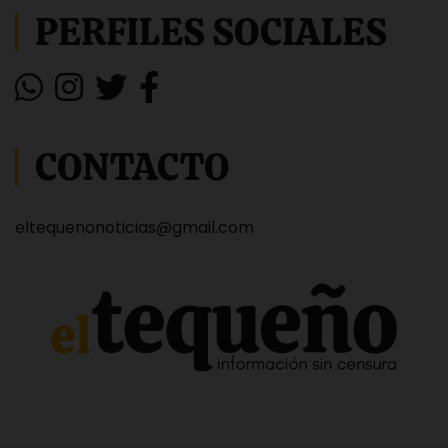
PERFILES SOCIALES
CONTACTO
eltequenonoticias@gmail.com