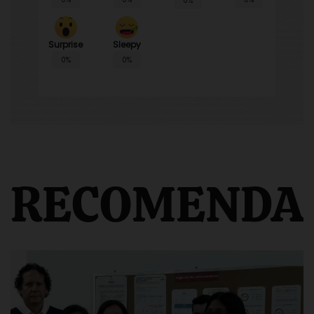
0%
Surprise
Sleepy
0%
0%
RECOMENDA