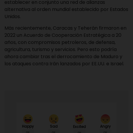
establecer en conjunto una red de alianzas
alternativa al orden mundial establecido por Estados
Unidos.
Más recientemente, Caracas y Teherán firmaron en
2022 un Acuerdo de Cooperación Estratégica a 20
años, con compromisos petroleros, de defensa,
agricultura, turismo y servicios. Pero esto podría
ahora cambiar tras el derrocamiento de Maduro y
los ataques contra Irán lanzados por EE.UU. e Israel.
Happy
Sad
Angry
Excited
0%
0%
0%