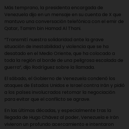
Más temprano, la presidenta encargada de
Venezuela dijo en un mensaje en su cuenta de X que
mantuvo una conversación telefónica con el emir de
Qatar, Tamim bin Hamad Al Thani.
“Transmití nuestra solidaridad ante la grave
situación de inestabilidad y violencia que se ha
desatado en el Medio Oriente, que ha colocado a
toda la región al borde de una peligrosa escalada de
guerra”, dijo Rodríguez sobre la llamada.
El sábado, el Gobierno de Venezuela condenó los
ataques de Estados Unidos e Israel contra Irán y pidió
a los países involucrados retomar la negociación
para evitar que el conflicto se agrave.
En las últimas décadas, y especialmente tras la
llegada de Hugo Chávez al poder, Venezuela e Irán
vivieron un profundo acercamiento e intentaron