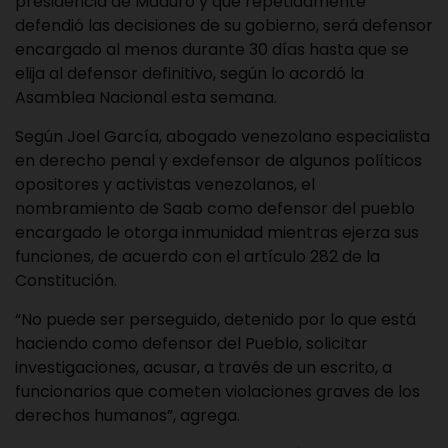
presidencia de Maduro y que repetidamente
defendió las decisiones de su gobierno, será defensor
encargado al menos durante 30 días hasta que se
elija al defensor definitivo, según lo acordó la
Asamblea Nacional esta semana.
Según Joel García, abogado venezolano especialista
en derecho penal y exdefensor de algunos políticos
opositores y activistas venezolanos, el
nombramiento de Saab como defensor del pueblo
encargado le otorga inmunidad mientras ejerza sus
funciones, de acuerdo con el artículo 282 de la
Constitución.
“No puede ser perseguido, detenido por lo que está
haciendo como defensor del Pueblo, solicitar
investigaciones, acusar, a través de un escrito, a
funcionarios que cometen violaciones graves de los
derechos humanos”, agrega.