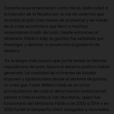
Durante su juramentación como fiscal, Saab culpó a
la inacción de la fiscalía por la ola de violencia que
azotaba al país tras meses de protestas y en medio
de la crisis económica que llevó a muchos
venezolanos a salir del país. Desde entonces, el
Ministerio Público bajo su gestión fue señalado por
investigar y detener a opositores al gobierno de
Maduro.
“Es la etapa más oscura que ya ha tenido la historia
republicana del país. Nunca el sistema político había
generado tal cantidad de crímenes de Estado
impunes y apalancados desde el sistema de justicia.
Yo creo que Tarek William Saab es un actor
principalísimo de toda la deformación institucional”,
señala a CNN el exfiscal Zair Mundaray, quien fue
funcionario del Ministerio Público de 2000 a 2014 y en
2022 fundó el despacho ZAED Abogados y Asociados,