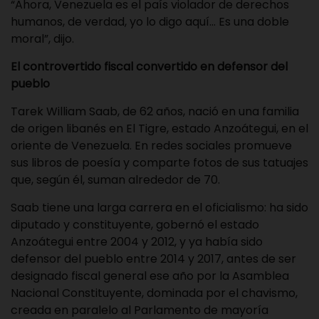
“Ahora, Venezuela es el país violador de derechos
humanos, de verdad, yo lo digo aquí… Es una doble
moral”, dijo.
El controvertido fiscal convertido en defensor del
pueblo
Tarek William Saab, de 62 años, nació en una familia
de origen libanés en El Tigre, estado Anzoátegui, en el
oriente de Venezuela. En redes sociales promueve
sus libros de poesía y comparte fotos de sus tatuajes
que, según él, suman alrededor de 70.
Saab tiene una larga carrera en el oficialismo: ha sido
diputado y constituyente, gobernó el estado
Anzoátegui entre 2004 y 2012, y ya había sido
defensor del pueblo entre 2014 y 2017, antes de ser
designado fiscal general ese año por la Asamblea
Nacional Constituyente, dominada por el chavismo,
creada en paralelo al Parlamento de mayoría