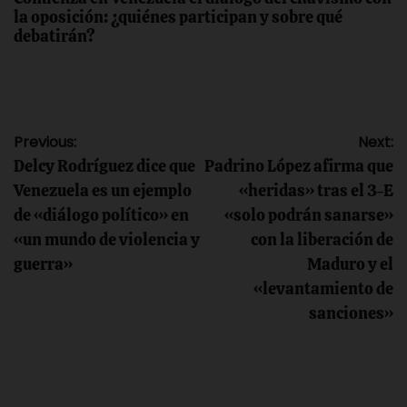
la oposición: ¿quiénes participan y sobre qué
debatirán?
Navegación
Previous:
Next:
Delcy Rodríguez dice que
Padrino López afirma que
de
Venezuela es un ejemplo
«heridas» tras el 3-E
de «diálogo político» en
«solo podrán sanarse»
entradas
«un mundo de violencia y
con la liberación de
guerra»
Maduro y el
«levantamiento de
sanciones»