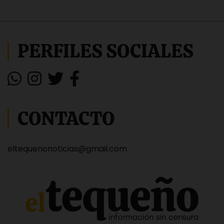
PERFILES SOCIALES
CONTACTO
eltequenonoticias@gmail.com