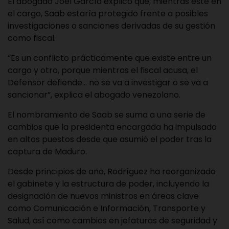
El abogado Joel García explicó que, mientras esté en
el cargo, Saab estaría protegido frente a posibles
investigaciones o sanciones derivadas de su gestión
como fiscal.
“Es un conflicto prácticamente que existe entre un
cargo y otro, porque mientras el fiscal acusa, el
Defensor defiende… no se va a investigar o se va a
sancionar”, explica el abogado venezolano.
El nombramiento de Saab se suma a una serie de
cambios que la presidenta encargada ha impulsado
en altos puestos desde que asumió el poder tras la
captura de Maduro.
Desde principios de año, Rodríguez ha reorganizado
el gabinete y la estructura de poder, incluyendo la
designación de nuevos ministros en áreas clave
como Comunicación e Información, Transporte y
Salud, así como cambios en jefaturas de seguridad y