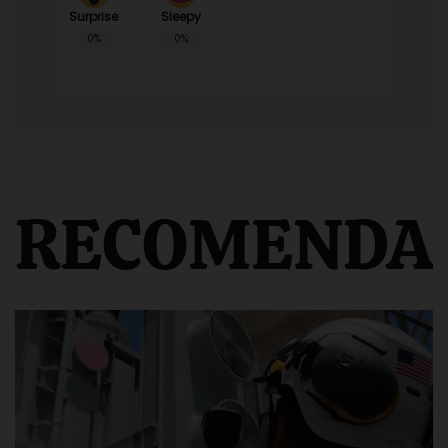
Surprise
Sleepy
0%
0%
RECOMENDA