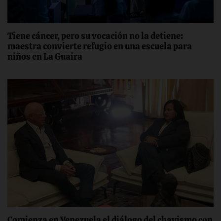
Tiene cáncer, pero su vocación no la detiene:
maestra convierte refugio en una escuela para
niños en La Guaira
Comienza en Venezuela el diálogo del chavismo con