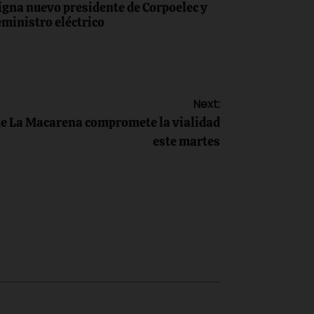
igna nuevo presidente de Corpoelec y
eministro eléctrico
Next:
 de La Macarena compromete la vialidad
este martes