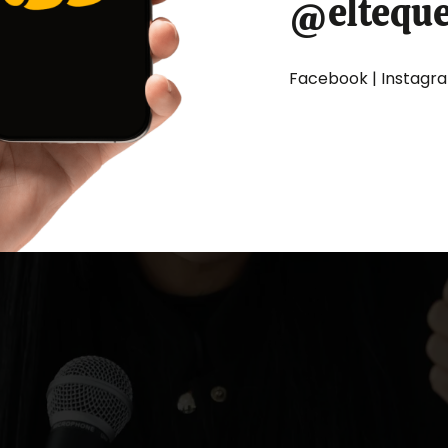
@eltequ
Facebook | Instagram