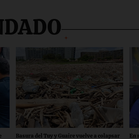
NDADO
e
Basura del Tuy y Guaire vuelve a colapsar
En 