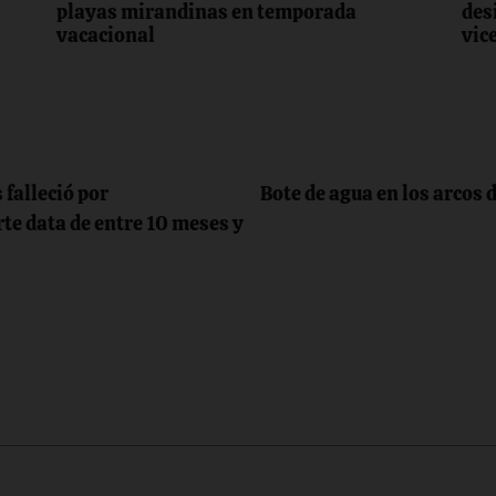
playas mirandinas en temporada
des
vacacional
vic
 falleció por
Bote de agua en los arcos
e data de entre 10 meses y