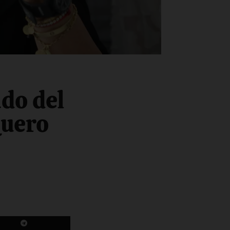
do del
Quero