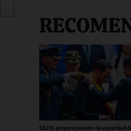
10
RECOME
EE.UU. prepara paquete de seguridad d