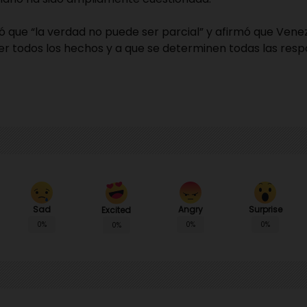
 que “la verdad no puede ser parcial” y afirmó que Vene
r todos los hechos y a que se determinen todas las resp
Sad
Angry
Surprise
Excited
0%
0%
0%
0%