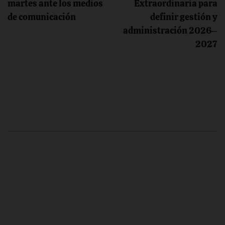
martes ante los medios
Extraordinaria para
entradas
de comunicación
definir gestión y
administración 2026–
2027