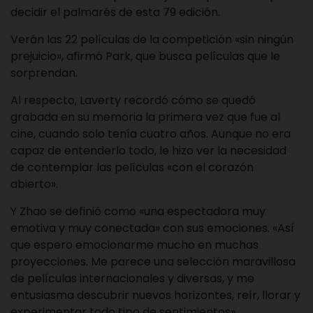
decidir el palmarés de esta 79 edición.
Verán las 22 películas de la competición «sin ningún
prejuicio», afirmó Park, que busca películas que le
sorprendan.
Al respecto, Laverty recordó cómo se quedó
grabada en su memoria la primera vez que fue al
cine, cuando solo tenía cuatro años. Aunque no era
capaz de entenderlo todo, le hizo ver la necesidad
de contemplar las películas «con el corazón
abierto».
Y Zhao se definió como «una espectadora muy
emotiva y muy conectada» con sus emociones. «Así
que espero emocionarme mucho en muchas
proyecciones. Me parece una selección maravillosa
de películas internacionales y diversas, y me
entusiasma descubrir nuevos horizontes, reír, llorar y
experimentar todo tipo de sentimientos».