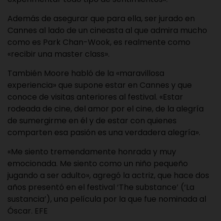
Además de asegurar que para ella, ser jurado en
Cannes al lado de un cineasta al que admira mucho
como es Park Chan-Wook, es realmente como
«recibir una master class».
También Moore habló de la «maravillosa
experiencia» que supone estar en Cannes y que
conoce de visitas anteriores al festival. «Estar
rodeada de cine, del amor por el cine, de la alegría
de sumergirme en él y de estar con quienes
comparten esa pasión es una verdadera alegría».
«Me siento tremendamente honrada y muy
emocionada. Me siento como un niño pequeño
jugando a ser adulto», agregó la actriz, que hace dos
años presentó en el festival ‘The substance’ (‘La
sustancia’), una película por la que fue nominada al
Óscar. EFE