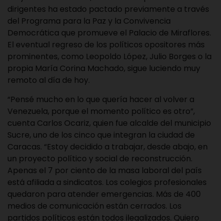
dirigentes ha estado pactado previamente a través
del Programa para la Paz y la Convivencia
Democrática que promueve el Palacio de Miraflores.
El eventual regreso de los políticos opositores más
prominentes, como Leopoldo López, Julio Borges o la
propia María Corina Machado, sigue luciendo muy
remoto al día de hoy.
“Pensé mucho en lo que quería hacer al volver a
Venezuela, porque el momento político es otro”,
cuenta Carlos Ocariz, quien fue alcalde del municipio
Sucre, uno de los cinco que integran la ciudad de
Caracas. “Estoy decidido a trabajar, desde abajo, en
un proyecto político y social de reconstrucción.
Apenas el 7 por ciento de la masa laboral del país
está afiliada a sindicatos. Los colegios profesionales
quedaron para atender emergencias. Más de 400
medios de comunicación están cerrados. Los
partidos políticos están todos ilegalizados. Quiero