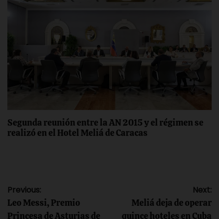
Segunda reunión entre la AN 2015 y el régimen se
realizó en el Hotel Meliá de Caracas
Navegación
Previous:
Next:
Leo Messi, Premio
Meliá deja de operar
de
Princesa de Asturias de
quince hoteles en Cuba