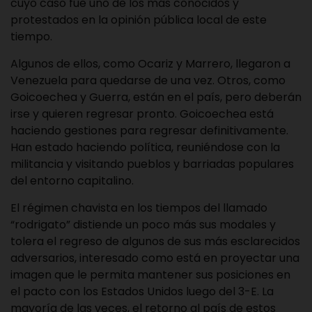
cuyo caso fue uno de los más conocidos y
protestados en la opinión pública local de este
tiempo.
Algunos de ellos, como Ocariz y Marrero, llegaron a
Venezuela para quedarse de una vez. Otros, como
Goicoechea y Guerra, están en el país, pero deberán
irse y quieren regresar pronto. Goicoechea está
haciendo gestiones para regresar definitivamente.
Han estado haciendo política, reuniéndose con la
militancia y visitando pueblos y barriadas populares
del entorno capitalino.
El régimen chavista en los tiempos del llamado
“rodrigato” distiende un poco más sus modales y
tolera el regreso de algunos de sus más esclarecidos
adversarios, interesado como está en proyectar una
imagen que le permita mantener sus posiciones en
el pacto con los Estados Unidos luego del 3-E. La
mayoría de las veces, el retorno al país de estos