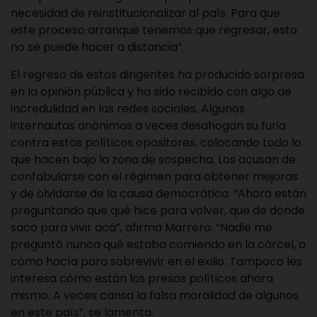
necesidad de reinstitucionalizar al país. Para que
este proceso arranque tenemos que regresar, esto
no se puede hacer a distancia”.
El regreso de estos dirigentes ha producido sorpresa
en la opinión pública y ha sido recibido con algo de
incredulidad en las redes sociales. Algunos
internautas anónimos a veces desahogan su furia
contra estos políticos opositores, colocando todo lo
que hacen bajo la zona de sospecha. Los acusan de
confabularse con el régimen para obtener mejoras
y de olvidarse de la causa democrática. “Ahora están
preguntando que qué hice para volver, que de dónde
saco para vivir acá”, afirma Marrero. “Nadie me
preguntó nunca qué estaba comiendo en la cárcel, o
cómo hacía para sobrevivir en el exilio. Tampoco les
interesa cómo están los presos políticos ahora
mismo. A veces cansa la falsa moralidad de algunos
en este país”, se lamenta.