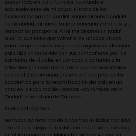
presentado en los tribunales, buscando el
sobreseimiento de mi causa. El trato de los
funcionarios ha sido cordial. Saqué mi nueva cédula
de identidad, mi nueva tarjeta bancaria y ahora voy a
renovar mi pasaporte. A mí me dejaron sin nada”.
Guerra, que tiene que volver a los Estados Unidos
para cumplir con las exigencias migratorias de aquel
país, hizo un recorrido con sus compañeros por las
barriadas de El Valle, en Caracas, y ya ha ido a la
televisión y la radio a analizar el cuadro económico
nacional. Esta semana presentará una propuesta
académica para la reconstrucción del país en un
acto en la Facultad de Ciencias Económicas en la
Ciudad Universitaria de Caracas.
Acoso del régimen
No todos los retornos de dirigentes exiliados han sido
armónicos. Luego de recibir una calurosa bienvenida
en el Aeropuerto de Maiquetía, Wilmer Azuaje, un