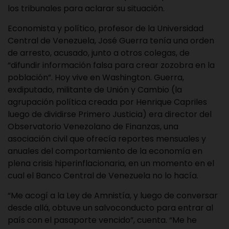
los tribunales para aclarar su situación.
Economista y político, profesor de la Universidad
Central de Venezuela, José Guerra tenía una orden
de arresto, acusado, junto a otros colegas, de
“difundir información falsa para crear zozobra en la
población”. Hoy vive en Washington. Guerra,
exdiputado, militante de Unión y Cambio (la
agrupación política creada por Henrique Capriles
luego de dividirse Primero Justicia) era director del
Observatorio Venezolano de Finanzas, una
asociación civil que ofrecía reportes mensuales y
anuales del comportamiento de la economía en
plena crisis hiperinflacionaria, en un momento en el
cual el Banco Central de Venezuela no lo hacía.
“Me acogí a la Ley de Amnistía, y luego de conversar
desde allá, obtuve un salvoconducto para entrar al
país con el pasaporte vencido”, cuenta. “Me he