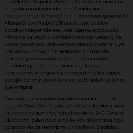
de Voluntad Popular; Roberto Marrero, exmiembro
del gobierno interino de Juan Guaidó, hoy
independiente; Richard Blanco, secretario general de
Alianza Bravo Pueblo; Wilmer Azuaje, político
opositor independiente; José Guerra, exdiputado,
militante de Unión y Cambio; y Marcos Velasco, de
Vente Venezuela. Goicoechea, Blanco y Marrero ya
estuvieron presos en El Helicoide. Se trata de
políticos profesionales conocidos y con años de
actividad, que afrontan juicios legales con
acusaciones muy graves, la mayoría de los cuales
escapó por muy poco de un arresto antes de tener
que emigrar.
Con mayor discreción, también ha anunciado su
regreso Rocío San Miguel, activista civil y defensora
de derechos humanos, directora de la ONG Control
Ciudadano, quien pasó más de dos años presa bajo
acusaciones de terrorismo y traición a la patria, y