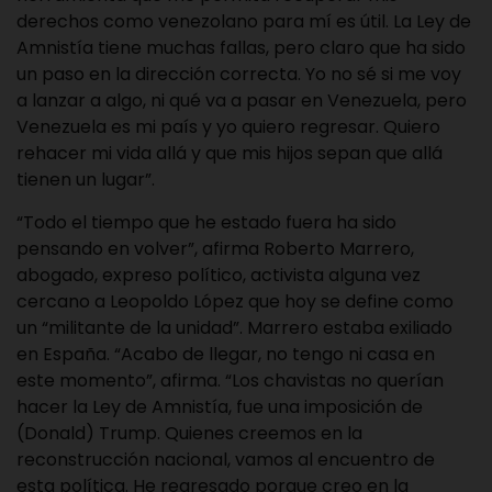
derechos como venezolano para mí es útil. La Ley de
Amnistía tiene muchas fallas, pero claro que ha sido
un paso en la dirección correcta. Yo no sé si me voy
a lanzar a algo, ni qué va a pasar en Venezuela, pero
Venezuela es mi país y yo quiero regresar. Quiero
rehacer mi vida allá y que mis hijos sepan que allá
tienen un lugar”.
“Todo el tiempo que he estado fuera ha sido
pensando en volver”, afirma Roberto Marrero,
abogado, expreso político, activista alguna vez
cercano a Leopoldo López que hoy se define como
un “militante de la unidad”. Marrero estaba exiliado
en España. “Acabo de llegar, no tengo ni casa en
este momento”, afirma. “Los chavistas no querían
hacer la Ley de Amnistía, fue una imposición de
(Donald) Trump. Quienes creemos en la
reconstrucción nacional, vamos al encuentro de
esta política. He regresado porque creo en la