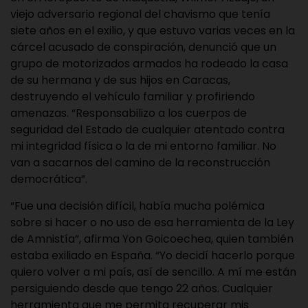
viejo adversario regional del chavismo que tenía
siete años en el exilio, y que estuvo varias veces en la
cárcel acusado de conspiración, denunció que un
grupo de motorizados armados ha rodeado la casa
de su hermana y de sus hijos en Caracas,
destruyendo el vehículo familiar y profiriendo
amenazas. “Responsabilizo a los cuerpos de
seguridad del Estado de cualquier atentado contra
mi integridad física o la de mi entorno familiar. No
van a sacarnos del camino de la reconstrucción
democrática”.
“Fue una decisión difícil, había mucha polémica
sobre si hacer o no uso de esa herramienta de la Ley
de Amnistía”, afirma Yon Goicoechea, quien también
estaba exiliado en España. “Yo decidí hacerlo porque
quiero volver a mi país, así de sencillo. A mí me están
persiguiendo desde que tengo 22 años. Cualquier
herramienta que me permita recuperar mis