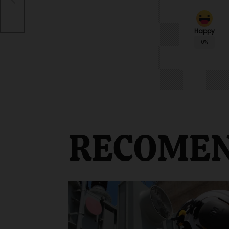
Happy
0%
RECOME