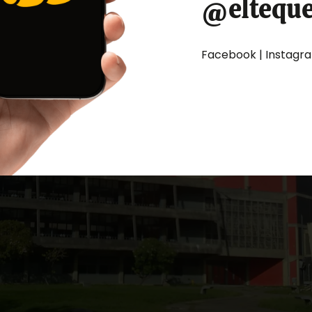
@eltequ
Facebook | Instagram