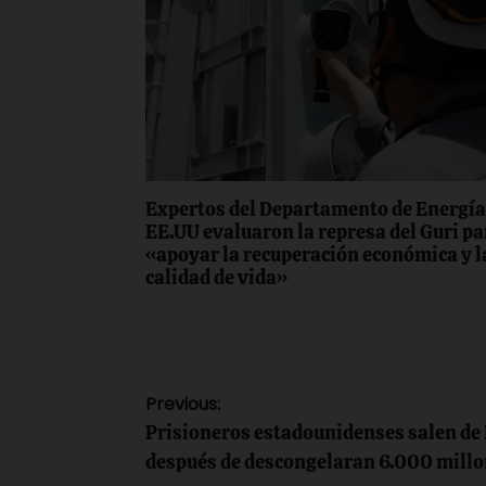
Expertos del Departamento de Energía
EE.UU evaluaron la represa del Guri pa
«apoyar la recuperación económica y l
calidad de vida»
Navegación
Previous:
Prisioneros estadounidenses salen de 
de
después de descongelaran 6.000 millo