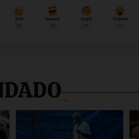
Sad
Angry
Surprise
Excited
0%
0%
0%
0%
NDADO