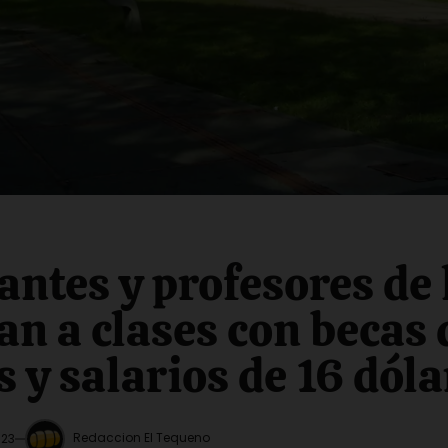
antes y profesores de
an a clases con becas 
s y salarios de 16 dóla
Redaccion El Tequeno
023