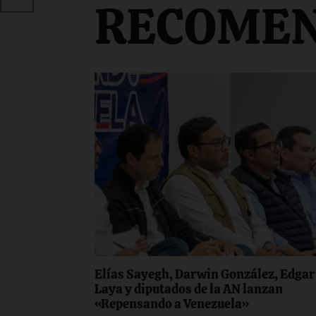
RECOME
Elías Sayegh, Darwin González, Edgar
Laya y diputados de la AN lanzan
«Repensando a Venezuela»