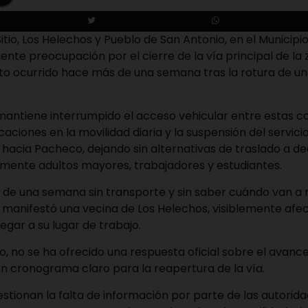
itio, Los Helechos y Pueblo de San Antonio, en el Municipio 
ente preocupación por el cierre de la vía principal de la
to ocurrido hace más de una semana tras la rotura de un
 mantiene interrumpido el acceso vehicular entre estas 
ciones en la movilidad diaria y la suspensión del servici
a hacia Pacheco, dejando sin alternativas de traslado a d
lmente adultos mayores, trabajadores y estudiantes.
de una semana sin transporte y sin saber cuándo van a r
, manifestó una vecina de Los Helechos, visiblemente afe
legar a su lugar de trabajo.
 no se ha ofrecido una respuesta oficial sobre el avance
un cronograma claro para la reapertura de la vía.
stionan la falta de información por parte de las autori