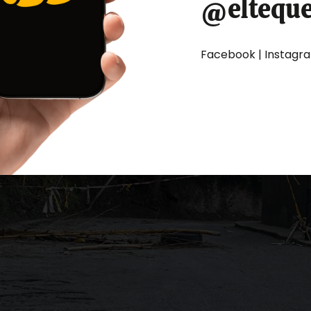
@eltequ
Facebook | Instagram