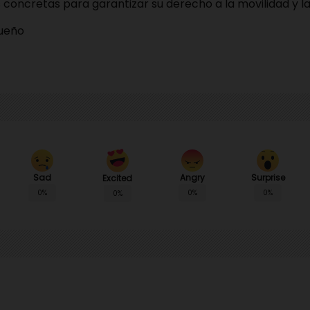
 concretas para garantizar su derecho a la movilidad y la 
queño
Sad
Angry
Surprise
Excited
0%
0%
0%
0%