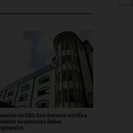
pección en UBA San Antonio certifica
e núcleo no presenta daños
ructurales