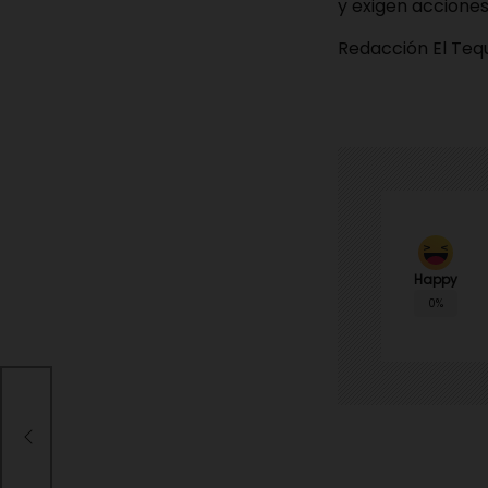
y exigen acciones
Redacción El Te
Happy
0%
de