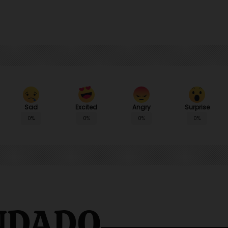
Sad
Angry
Surprise
Excited
0%
0%
0%
0%
NDADO