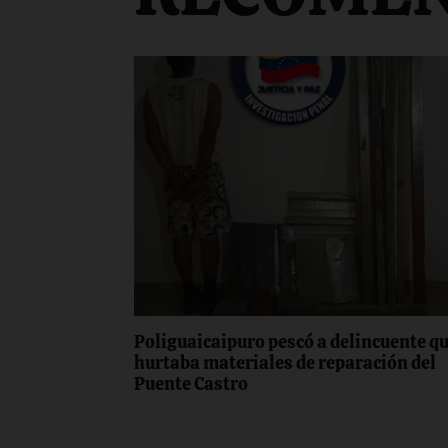
Poliguaicaipuro pescó a delincuente q
hurtaba materiales de reparación del
Puente Castro