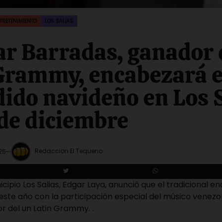
TRETENIMIENTO
LOS SALIAS
r Barradas, ganador 
Grammy, encabezará e
ido navideño en Los 
 de diciembre
Redaccion El Tequeno
25
icipio Los Salias, Edgar Laya, anunció que el tradicional e
este año con la participación especial del músico venez
r del un Latin Grammy. .