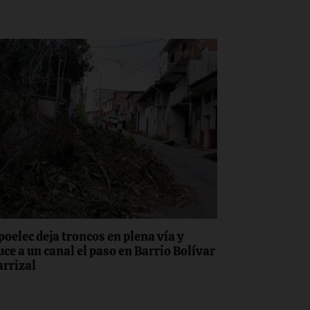
poelec deja troncos en plena vía y
uce a un canal el paso en Barrio Bolívar
arrizal