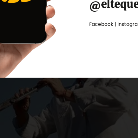
@eltequ
Facebook | Instagram