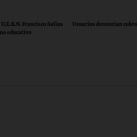
a U.E.B.N. Francisco Salias
Usuarios denuncian cobro 
rno educativo