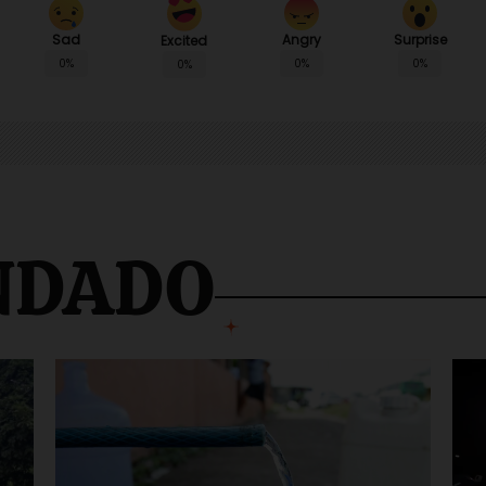
Sad
Angry
Surprise
Excited
0%
0%
0%
0%
NDADO