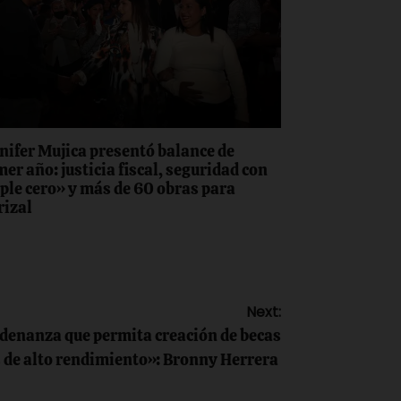
nifer Mujica presentó balance de
er año: justicia fiscal, seguridad con
iple cero» y más de 60 obras para
rizal
Next:
enanza que permita creación de becas
s de alto rendimiento»: Bronny Herrera