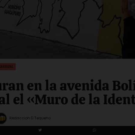
CARRIZAL
ran en la avenida Bol
al el «Muro de la Iden
Redaccion El Tequeno