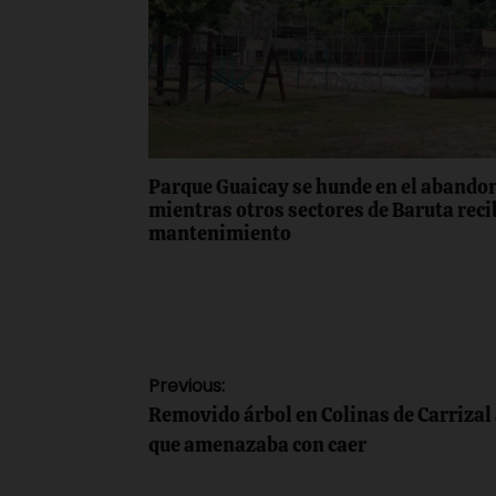
Parque Guaicay se hunde en el abando
mientras otros sectores de Baruta rec
mantenimiento
Navegación
Previous:
Removido árbol en Colinas de Carrizal 
de
que amenazaba con caer