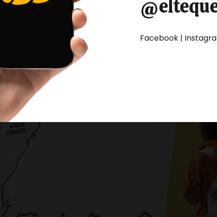
@eltequ
Facebook | Instagram