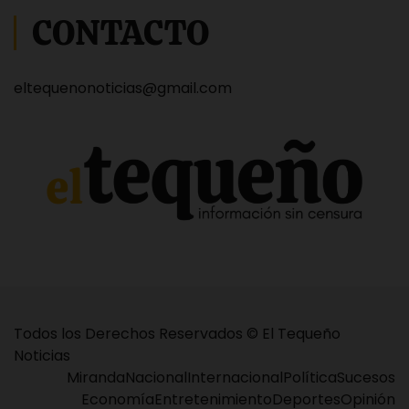
CONTACTO
eltequenonoticias@gmail.com
Todos los Derechos Reservados © El Tequeño
Noticias
Miranda
Nacional
Internacional
Política
Sucesos
Economía
Entretenimiento
Deportes
Opinión