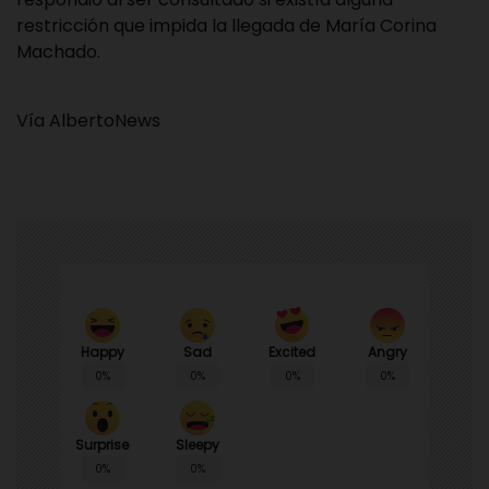
restricción que impida la llegada de María Corina
Machado.
Vía AlbertoNews
Happy
Sad
Angry
Excited
0%
0%
0%
0%
Surprise
Sleepy
0%
0%