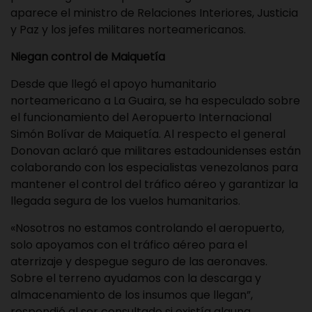
aparece el ministro de Relaciones Interiores, Justicia
y Paz y los jefes militares norteamericanos.
Niegan control de Maiquetía
Desde que llegó el apoyo humanitario
norteamericano a La Guaira, se ha especulado sobre
el funcionamiento del Aeropuerto Internacional
Simón Bolívar de Maiquetía. Al respecto el general
Donovan aclaró que militares estadounidenses están
colaborando con los especialistas venezolanos para
mantener el control del tráfico aéreo y garantizar la
llegada segura de los vuelos humanitarios.
«Nosotros no estamos controlando el aeropuerto,
solo apoyamos con el tráfico aéreo para el
aterrizaje y despegue seguro de las aeronaves.
Sobre el terreno ayudamos con la descarga y
almacenamiento de los insumos que llegan”,
respondió al ser consultado si existía alguna