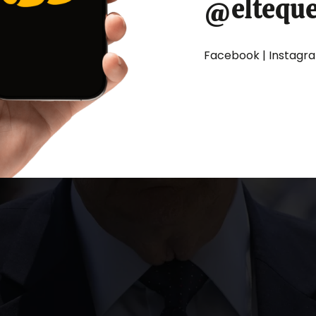
@eltequ
Facebook | Instagram