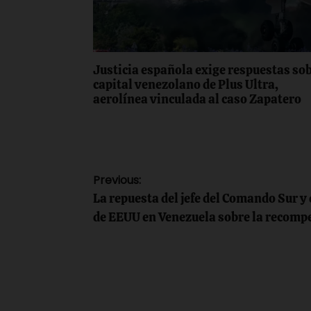
Justicia española exige respuestas so
capital venezolano de Plus Ultra,
aerolínea vinculada al caso Zapatero
Navegación
Previous:
La repuesta del jefe del Comando Sur y
de
de EEUU en Venezuela sobre la recomp
entradas