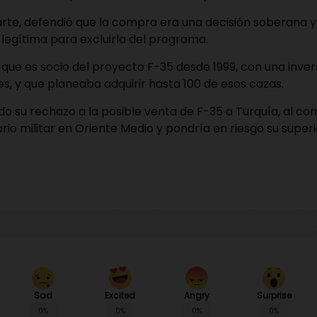
arte, defendió que la compra era una decisión soberana 
legítima para excluirla del programa.
ue es socio del proyecto F-35 desde 1999, con una inver
es, y que planeaba adquirir hasta 100 de esos cazas.
do su rechazo a la posible venta de F-35 a Turquía, al co
ibrio militar en Oriente Medio y pondría en riesgo su super
Sad
Angry
Surprise
Excited
0%
0%
0%
0%