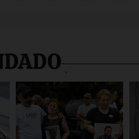
NDADO