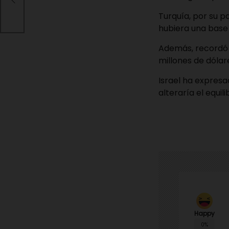
Turquía, por su p
hubiera una base 
Además, recordó q
millones de dólar
Israel ha expresa
alteraría el equil
Happy
0%