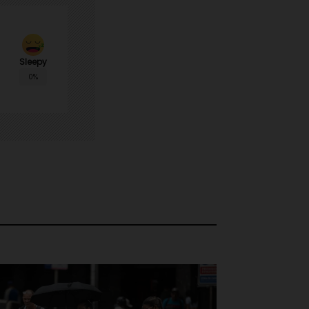
Sleepy
0%