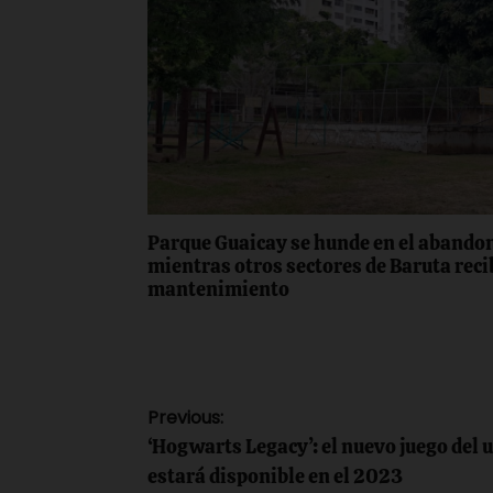
Parque Guaicay se hunde en el abando
mientras otros sectores de Baruta rec
mantenimiento
Navegación
Previous:
‘Hogwarts Legacy’: el nuevo juego del 
de
estará disponible en el 2023