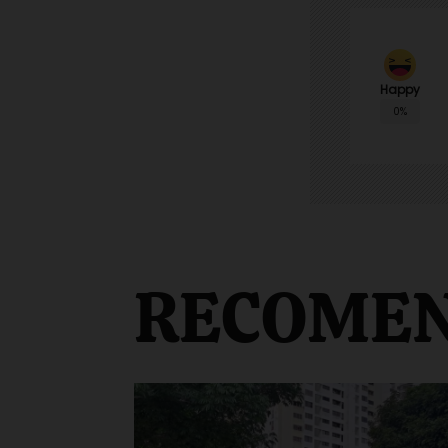
Happy
0%
RECOME