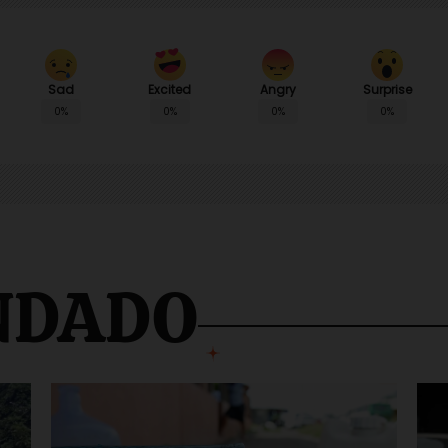
Sad
Angry
Surprise
Excited
0%
0%
0%
0%
NDADO