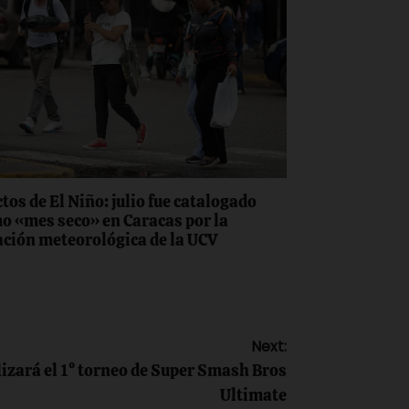
tos de El Niño: julio fue catalogado
o «mes seco» en Caracas por la
ación meteorológica de la UCV
Next:
lizará el 1° torneo de Super Smash Bros
Ultimate