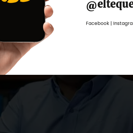
@eltequ
Facebook | Instagram