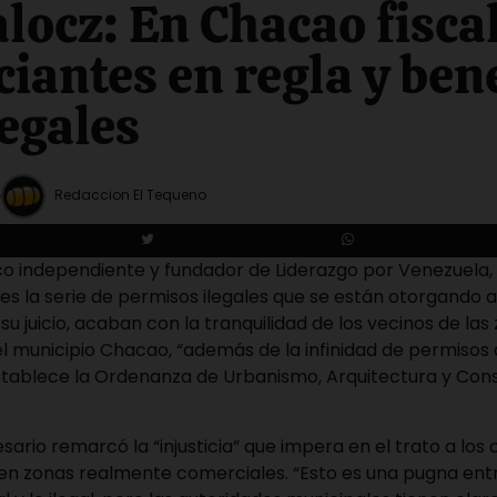
alocz: En Chacao fisca
iantes en regla y ben
legales
Redaccion El Tequeno
tico independiente y fundador de Liderazgo por Venezuela, 
es la serie de permisos ilegales que se están otorgando 
 su juicio, acaban con la tranquilidad de los vecinos de las
el municipio Chacao, “además de la infinidad de permisos
establece la Ordenanza de Urbanismo, Arquitectura y Con
ario remarcó la “injusticia” que impera en el trato a lo
en zonas realmente comerciales. “Esto es una pugna entr