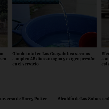
no
Olvido total en Los Guayabitos: vecinos
Efec
iben
cumplen 45 días sin agua y exigen presión
com
en el servicio
est
universo de Harry Potter
Alcaldía de Los Salias rea