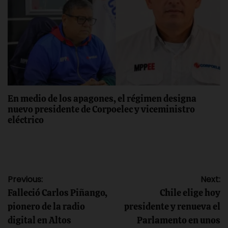
En medio de los apagones, el régimen designa
nuevo presidente de Corpoelec y viceministro
eléctrico
Navegación
Previous:
Next:
Falleció Carlos Piñango,
Chile elige hoy
de
pionero de la radio
presidente y renueva el
digital en Altos
Parlamento en unos