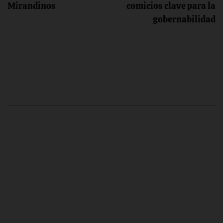
entradas
Mirandinos
comicios clave para la
gobernabilidad