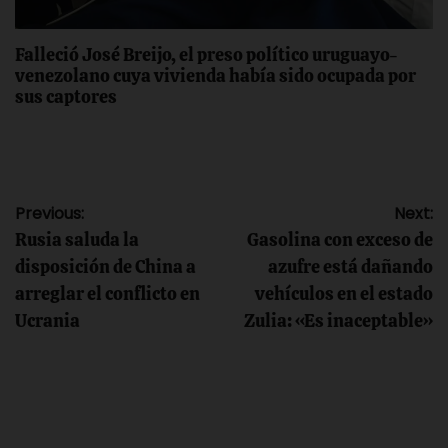
Falleció José Breijo, el preso político uruguayo-
venezolano cuya vivienda había sido ocupada por
sus captores
Navegación
Previous:
Next:
Rusia saluda la
Gasolina con exceso de
de
disposición de China a
azufre está dañando
arreglar el conflicto en
vehículos en el estado
entradas
Ucrania
Zulia: «Es inaceptable»