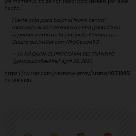
De momento, no se han reportado heridos por este
hecho.
Fuerte cola para bajar al litoral central
motivado al volcamiento de una gandola en
el primer tramo de la autopista Caracas La
Guaira
pic.twitter.com/PraGeoqA5G
— LA MÁQUINA EL PROGRAMA DEL TRÁNSITO
(@MaquinaDelAire)
April 26, 2023
https://twitter.com/NestorGFarray/status/165118951
1403995136