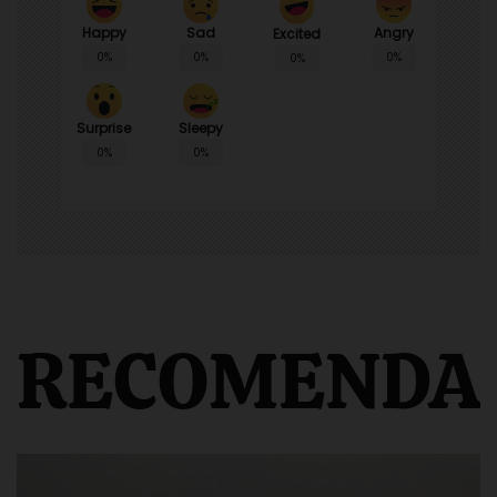
Happy
Sad
Angry
Excited
0%
0%
0%
0%
Surprise
Sleepy
0%
0%
RECOMENDA