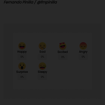
Fernando Pinilla / @fmpinilla
Happy
Sad
Angry
Excited
0%
0%
0%
0%
Surprise
Sleepy
0%
0%