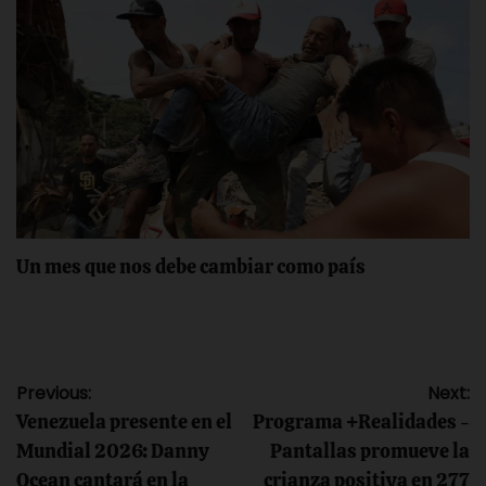
Un mes que nos debe cambiar como país
Navegación
Previous:
Next:
Venezuela presente en el
Programa +Realidades -
de
Mundial 2026: Danny
Pantallas promueve la
Ocean cantará en la
crianza positiva en 277