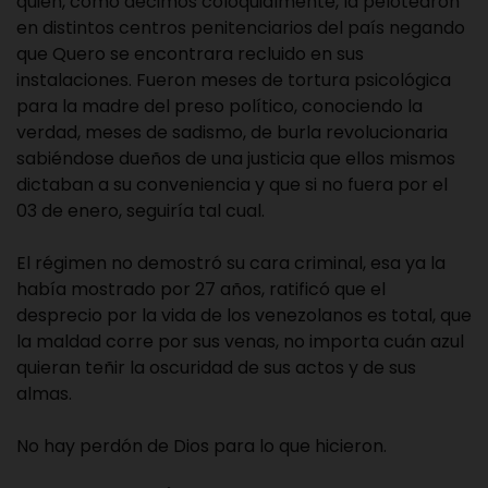
quién, como decimos coloquialmente, la pelotearon
en distintos centros penitenciarios del país negando
que Quero se encontrara recluido en sus
instalaciones. Fueron meses de tortura psicológica
para la madre del preso político, conociendo la
verdad, meses de sadismo, de burla revolucionaria
sabiéndose dueños de una justicia que ellos mismos
dictaban a su conveniencia y que si no fuera por el
03 de enero, seguiría tal cual.
El régimen no demostró su cara criminal, esa ya la
había mostrado por 27 años, ratificó que el
desprecio por la vida de los venezolanos es total, que
la maldad corre por sus venas, no importa cuán azul
quieran teñir la oscuridad de sus actos y de sus
almas.
No hay perdón de Dios para lo que hicieron.