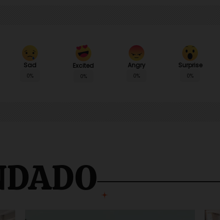
Sad
Angry
Surprise
Excited
0%
0%
0%
0%
NDADO