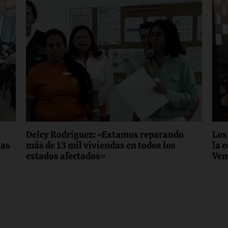
Delcy Rodríguez: «Estamos reparando
Los
las
más de 13 mil viviendas en todos los
la 
estados afectados»
Ven