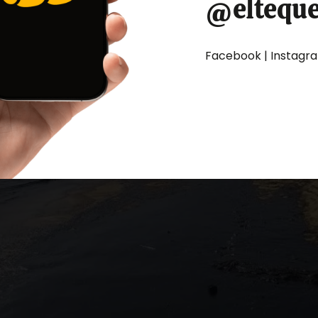
@eltequ
Facebook | Instagram