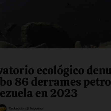
atorio ecológico den
bo 86 derrames petro
ezuela en 2023
Redaccion El Tequeno