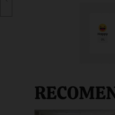
Happy
0%
RECOME